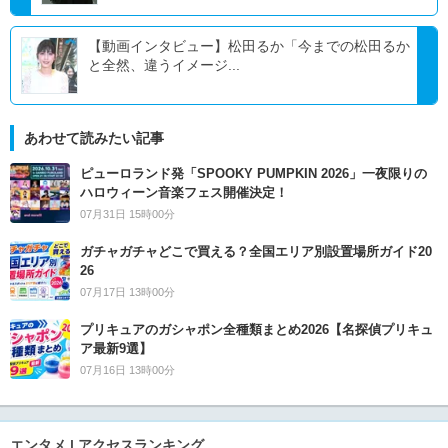
【動画インタビュー】松田るか「今までの松田るか
と全然、違うイメージ...
あわせて読みたい記事
ピューロランド発「SPOOKY PUMPKIN 2026」一夜限りの
ハロウィーン音楽フェス開催決定！
07月31日 15時00分
ガチャガチャどこで買える？全国エリア別設置場所ガイド20
26
07月17日 13時00分
プリキュアのガシャポン全種類まとめ2026【名探偵プリキュ
ア最新9選】
07月16日 13時00分
エンタメ | アクセスランキング