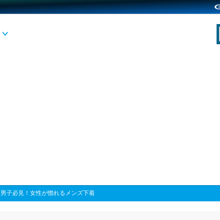
>
男子必見！女性が惚れるメンズ下着