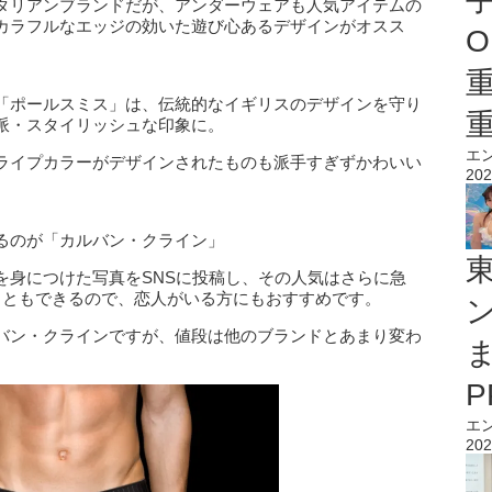
タリアンブランドだが、アンダーウェアも人気アイテムの
カラフルなエッジの効いた遊び心あるデザインがオスス
O
「ポールスミス」は、伝統的なイギリスのデザインを守り
派・スタイリッシュな印象に。
エ
ライプカラーがデザインされたものも派手すぎずかわいい
202
るのが「カルバン・クライン」
を身につけた写真をSNSに投稿し、その人気はさらに急
こともできるので、恋人がいる方にもおすすめです。
バン・クラインですが、値段は他のブランドとあまり変わ
エ
202