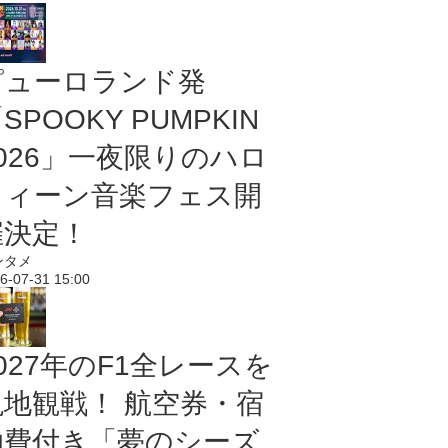
ピューロランド発
SPOOKY PUMPKIN
2026」一夜限りのハロ
ウィーン音楽フェス開
催決定！
ンタメ
6-07-31 15:00
027年のF1全レースを
現地観戦！ 航空券・宿
泊費付き「夢のシーズ