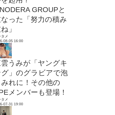
NODERA GROUPと
重なった「努力の積み
重ね」
ンタメ
6-08-05 16:00
東雲うみが「ヤングキ
ング」のグラビアで泡
まみれに！その他の
PPEメンバーも登場！
ンタメ
6-07-31 19:00