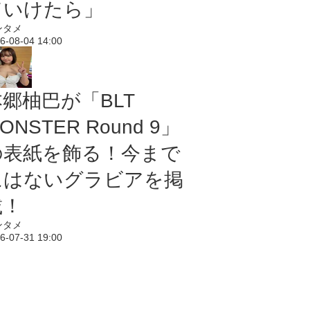
ていけたら」
ンタメ
6-08-04 14:00
本郷柚巴が「BLT
ONSTER Round 9」
の表紙を飾る！今まで
にはないグラビアを掲
載！
ンタメ
6-07-31 19:00