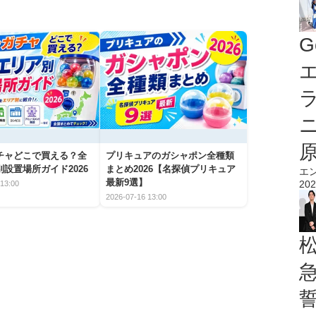
G
エ
チャどこで買える？全
プリキュアのガシャポン全種類
設置場所ガイド2026
まとめ2026【名探偵プリキュア
エ
最新9選】
202
13:00
2026-07-16 13:00