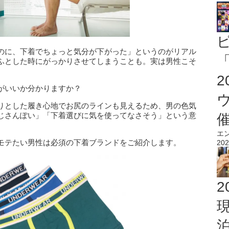
のに、下着でちょっと気分が下がった」というのがリアル
「
ふとした時にがっかりさせてしまうことも。
実は男性こそ
。
がいいか分かりますか？
りとした履き心地でお尻のラインも見えるため、男の色気
じさんぽい」「下着選びに気を使ってなさそう」という意
エ
モテたい男性は必須の下着ブランドをご紹介します。
202
2