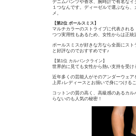
デニムパンツや香水、腕時計で有名なイ
１つなんです。
ディーゼルで選ぶなら、
メ。
【第2位 ポールスミス】
マルチカラーのストライプに代表される
つつ実用性もあるため、女性からは正統
ポールスミスが好きな方なら全面にスト
と好評なのでおすすめです♪
【第1位 カルバンクライン】
世界的に見ても女性から熱い支持を受け
近年多くの芸能人がそのアンダーウェア
上昇♪
レディースとお揃いで身につける
コットンの質の高く、高級感のあるカル
らないのも人気の秘密！