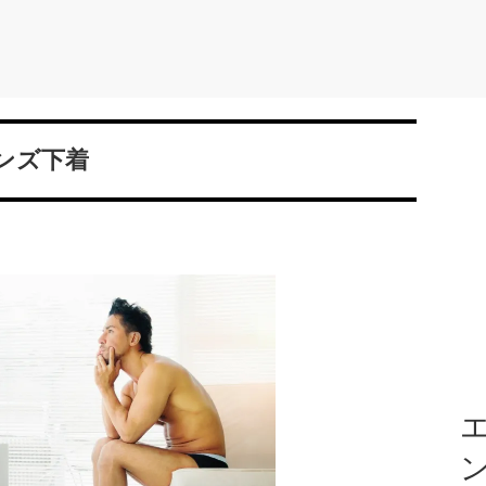
ンズ下着
エ