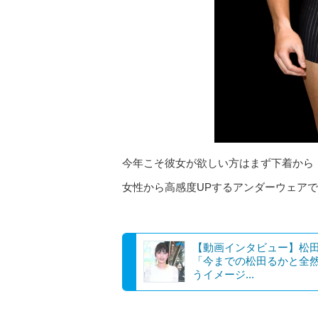
今年こそ彼女が欲しい方はまず下着から
女性から高感度UPするアンダーウェア
【動画インタビュー】松
「今までの松田るかと全
うイメージ...