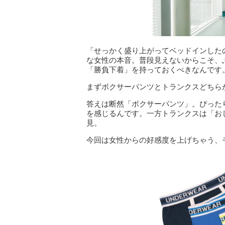
「せっかく盛り上がってベッドインした
な女性の本音。
普段見えないからこそ、
「勝負下着」を持っておくべきなんです
まずボクサーパンツとトランクスどちら
答えは断然「ボクサーパンツ」。
ぴった
を感じるんです。
一方トランクスは「お
見。
今回は女性からの好感度を上げちゃう、