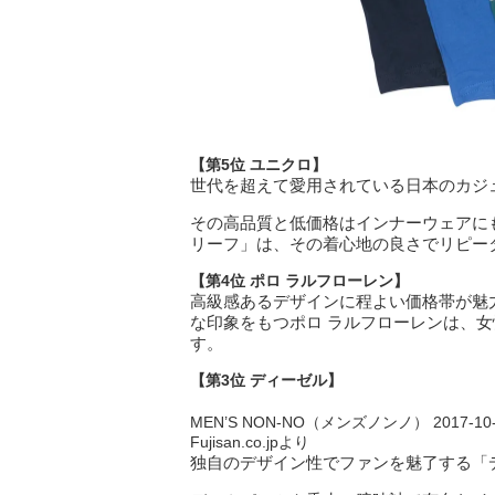
【第5位 ユニクロ】
世代を超えて愛用されている日本のカジ
その高品質と低価格はインナーウェアに
リーフ」は、その着心地の良さでリピー
【第4位 ポロ ラルフローレン】
高級感あるデザインに程よい価格帯が魅
な印象をもつポロ ラルフローレンは、
す。
【第3位 ディーゼル】
MEN’S NON-NO（メンズノンノ） 2017-10
Fujisan.co.jpより
独自のデザイン性でファンを魅了する「