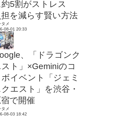
に約5割がストレス
負担を減らす賢い方法
ンタメ
6-08-01 20:33
oogle、「ドラゴンク
スト」×Geminiのコ
ラボイベント「ジェミ
ニクエスト」を渋谷・
原宿で開催
ンタメ
6-08-03 18:42