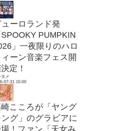
ピューロランド発
SPOOKY PUMPKIN
2026」一夜限りのハロ
ウィーン音楽フェス開
催決定！
ンタメ
6-07-31 15:00
篠崎こころが「ヤング
キング」のグラビアに
登場！ファン「天女み