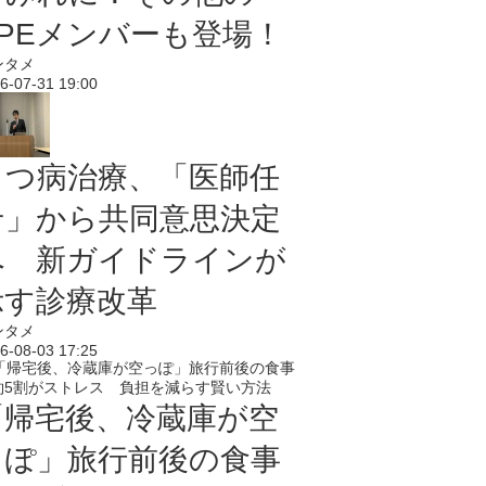
PPEメンバーも登場！
ンタメ
6-07-31 19:00
うつ病治療、「医師任
せ」から共同意思決定
へ 新ガイドラインが
示す診療改革
ンタメ
6-08-03 17:25
「帰宅後、冷蔵庫が空
っぽ」旅行前後の食事