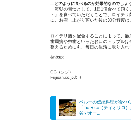
―どのように食べるのが効果的なのでしょ
「毎朝の習慣として、1日1個食べて頂
ト』を食べていただくことで、ロイテリ
に、お召し上がり頂いた後の30分程度
ロイテリ菌を配合することによって、徹
歯周病や虫歯といったお口のトラブルは
整えるためにも、毎日の生活に取り入れ
&nbsp;
GG（ジジ）
Fujisan.co.jpより
ペルーの伝統料理が食べ
「Tio Rico（ティオリコ
谷でオー...