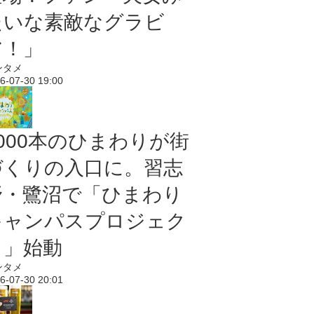
たいな素敵なグラビ
ア！」
ンタメ
6-07-30 19:00
5000本のひまわりが街
づくりの入口に。習志
野・鷺沼で「ひまわり
キャンパスプロジェク
ト」始動
ンタメ
6-07-30 20:01