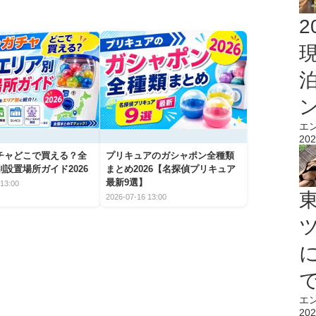
2
エ
202
チャどこで買える？全
プリキュアのガシャポン全種類
設置場所ガイド2026
まとめ2026【名探偵プリキュア
最新9選】
13:00
2026-07-16 13:00
エ
202