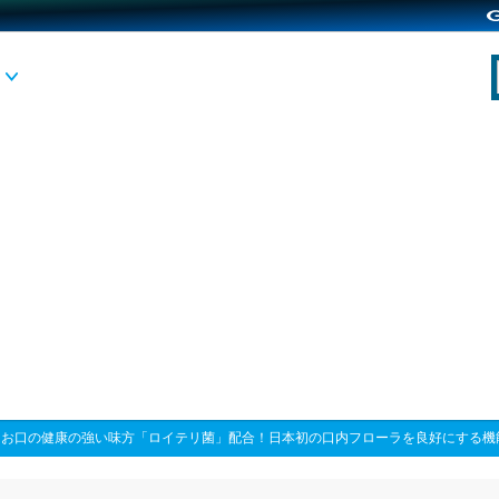
>
お口の健康の強い味方「ロイテリ菌」配合！日本初の口内フローラを良好にする機