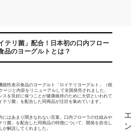
イテリ菌」配合！日本初の口内フロー
食品のヨーグルトとは？
機能性表示食品のヨーグルト「ロイテリヨーグルト」（税
ッケージと内容をリニューアルして全国発売されました。
ンスを良好に保つことが健康維持のために大切といわれて
イテリ菌」を配合した同商品が注目を集めています。
エ
的にはあまり聞きなれない言葉。口内フローラの仕組みや
テリ菌」を配合した同商品の特徴について、開発を担当し
んが解説してくれました。