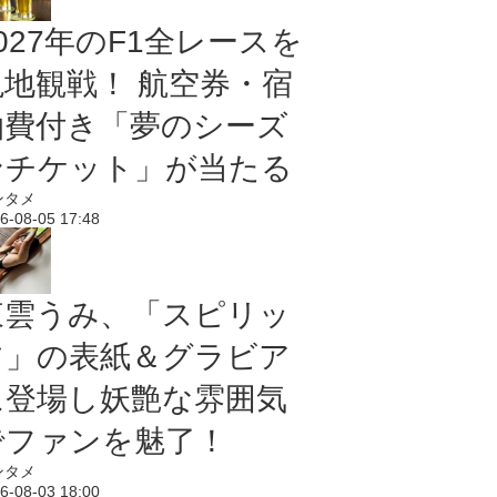
027年のF1全レースを
現地観戦！ 航空券・宿
泊費付き「夢のシーズ
ンチケット」が当たる
ンタメ
6-08-05 17:48
東雲うみ、「スピリッ
ツ」の表紙＆グラビア
に登場し妖艶な雰囲気
でファンを魅了！
ンタメ
6-08-03 18:00