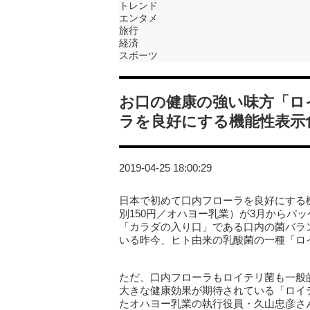
トレンド
エンタメ
旅行
経済
スポーツ
お口の健康の強い味方「ロ
ラを良好にする機能性表示
2019-04-25 18:00:29
日本で初めて口内フローラを良好にする
別150円／オハヨー乳業）が3月からパ
「カラダの入り口」である口内の菌バラ
いる昨今、ヒト由来の乳酸菌の一種「ロ
ただ、口内フローラもロイテリ菌も一般
大きな健康効果が期待されている「ロイ
たオハヨー乳業の執行役員・久山忠彦さ