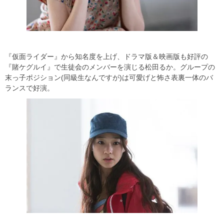
『仮面ライダー』から知名度を上げ、ドラマ版＆映画版も好評の
『賭ケグルイ』で生徒会のメンバーを演じる松田るか。グループの
末っ子ポジション(同級生なんですが)は可愛げと怖さ表裏一体のバ
ランスで好演。