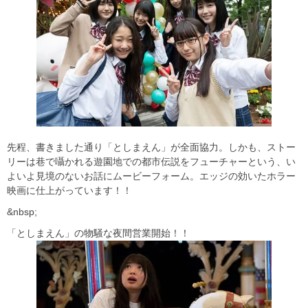
先程、書きました通り「としまえん」が全面協力。しかも、ストー
リーは巷で囁かれる遊園地での都市伝説をフューチャーという、い
よいよ見境のないお話にムービーフォーム。エッジの効いたホラー
映画に仕上がっています！！
&nbsp;
「としまえん」の物騒な夜間営業開始！！