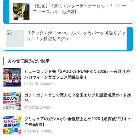
【動画】将来のエンターテイナーたち！！『ロー
ファーズハイ!! お披露目...
リラックマが『anan』のバックカバーを可愛くジャ
ック！女性誌初のグラ...
あわせて読みたい記事
ピューロランド発「SPOOKY PUMPKIN 2026」一夜限りの
ハロウィーン音楽フェス開催決定！
07月31日 15時00分
ガチャガチャどこで買える？全国エリア別設置場所ガイド20
26
07月17日 13時00分
プリキュアのガシャポン全種類まとめ2026【名探偵プリキュ
ア最新9選】
07月16日 13時00分