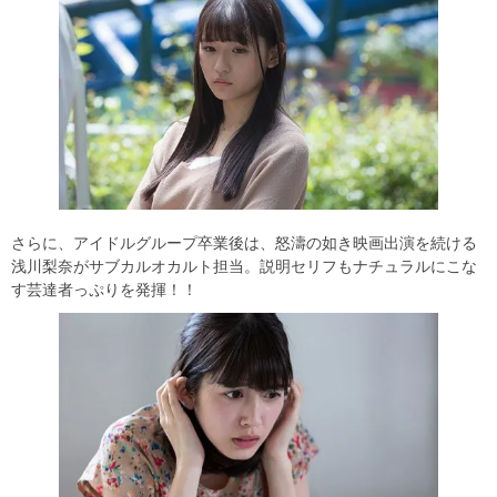
さらに、アイドルグループ卒業後は、怒濤の如き映画出演を続ける
浅川梨奈がサブカルオカルト担当。説明セリフもナチュラルにこな
す芸達者っぷりを発揮！！