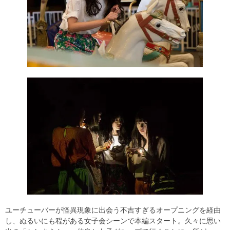
ユーチューバーが怪異現象に出会う不吉すぎるオープニングを経由
し、ぬるいにも程がある女子会シーンで本編スタート。久々に思い