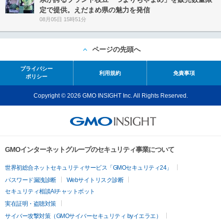
定で提供。えだまめ県の魅力を発信
08月05日 15時51分
ページの先頭へ
プライバシー
利用規約
免責事項
ポリシー
Copyright © 2026 GMO INSIGHT Inc. All Rights Reserved.
GMOインターネットグループのセキュリティ事業について
世界初総合ネットセキュリティサービス「GMOセキュリティ24」
パスワード漏洩診断
Webサイトリスク診断
セキュリティ相談AIチャットボット
実在証明・盗聴対策
サイバー攻撃対策（GMOサイバーセキュリティ byイエラエ）