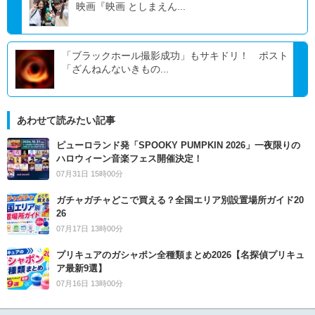
映画『映画 としまえん...
「ブラックホール撮影成功」もサキドリ！ ポスト
「ざんねんないきもの...
あわせて読みたい記事
ピューロランド発「SPOOKY PUMPKIN 2026」一夜限りの
ハロウィーン音楽フェス開催決定！
07月31日 15時00分
ガチャガチャどこで買える？全国エリア別設置場所ガイド20
26
07月17日 13時00分
プリキュアのガシャポン全種類まとめ2026【名探偵プリキュ
ア最新9選】
07月16日 13時00分