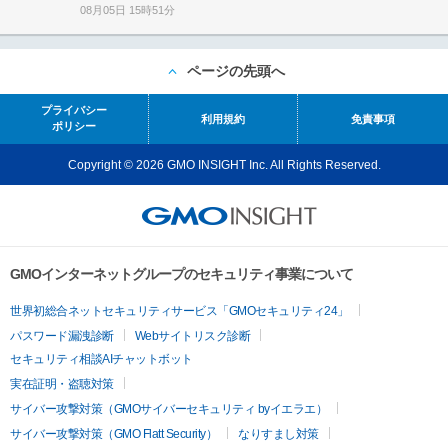
08月05日 15時51分
ページの先頭へ
プライバシー
利用規約
免責事項
ポリシー
Copyright © 2026 GMO INSIGHT Inc. All Rights Reserved.
GMOインターネットグループのセキュリティ事業について
世界初総合ネットセキュリティサービス「GMOセキュリティ24」
パスワード漏洩診断
Webサイトリスク診断
セキュリティ相談AIチャットボット
実在証明・盗聴対策
サイバー攻撃対策（GMOサイバーセキュリティ byイエラエ）
サイバー攻撃対策（GMO Flatt Security）
なりすまし対策