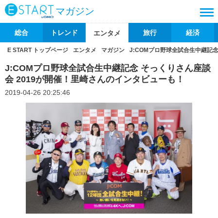
マガジン
総合
トレンド
旅行
経済
エンタメ
E START トップページ
エンタメ
マガジン
J:COMプロ野球全試合生中継記
J:COMプロ野球全試合生中継記念 そっくりさん座談
会 2019が開催！里崎さんのインタビューも！
2019-04-26 20:25:46