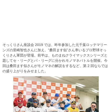
そっくりさん座談会 2019 では、昨年参加した元千葉ロッテマリー
ンズの里崎智也さんに加え、“桑田ます似”さん率いるプロ野球そっ
くりさん軍団が登場。前半は、ものまねクライマックスシリーズと
題してセ・リーグとパ・リーグに分かれモノマネバトルを開催。今
回は桑田ます似さんがモノマネの解説をするなど、第 2 回ならでは
の盛り上がりをみせました。