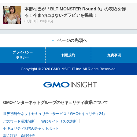
本郷柚巴が「BLT MONSTER Round 9」の表紙を飾
る！今までにはないグラビアを掲載！
07月31日 19時00分
ページの先頭へ
プライバシー
利用規約
免責事項
ポリシー
Copyright © 2026 GMO INSIGHT Inc. All Rights Reserved.
GMOインターネットグループのセキュリティ事業について
世界初総合ネットセキュリティサービス「GMOセキュリティ24」
パスワード漏洩診断
Webサイトリスク診断
セキュリティ相談AIチャットボット
実在証明・盗聴対策