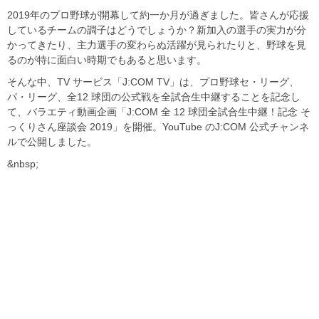
2019年のプロ野球が開幕して約一か月が過ぎました。皆さんが応援
しているチームの調子はどうでしょうか？新加入の選手の実力が分
かってきたり、主力選手の変わらぬ活躍が見られたりと、野球を見
るのが特に面白い時期でもあると思います。
そんな中、TV サービス「J:COM TV」は、プロ野球セ・リーグ、
パ・リーグ、全12 球団の公式戦を全試合生中継することを記念し
て、バラエティ動画企画「J:COM 全 12 球団全試合生中継！記念 そ
っくりさん座談会 2019」を開催。YouTube のJ:COM 公式チャンネ
ルで公開しました。
&nbsp;