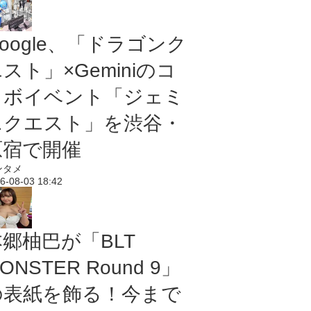
oogle、「ドラゴンク
スト」×Geminiのコ
ラボイベント「ジェミ
ニクエスト」を渋谷・
原宿で開催
ンタメ
6-08-03 18:42
本郷柚巴が「BLT
ONSTER Round 9」
の表紙を飾る！今まで