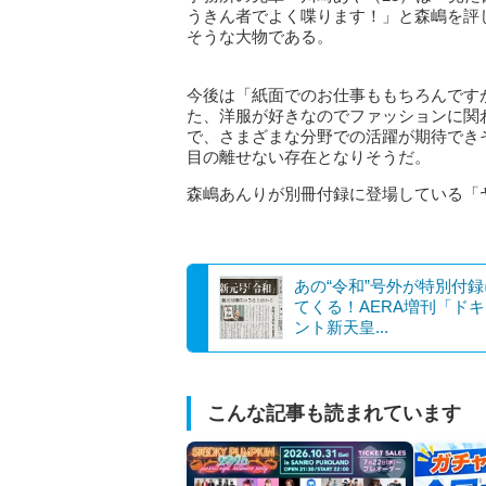
うきん者でよく喋ります！」と森嶋を評
そうな大物である。
今後は「紙面でのお仕事ももちろんです
た、洋服が好きなのでファッションに関
で、さまざまな分野での活躍が期待でき
目の離せない存在となりそうだ。
森嶋あんりが別冊付録に登場している「
あの“令和”号外が特別付
てくる！AERA増刊「ド
ント新天皇...
こんな記事も読まれています