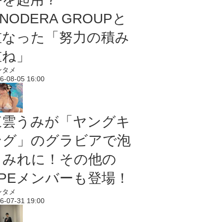
NODERA GROUPと
重なった「努力の積み
重ね」
ンタメ
6-08-05 16:00
東雲うみが「ヤングキ
ング」のグラビアで泡
まみれに！その他の
PPEメンバーも登場！
ンタメ
6-07-31 19:00