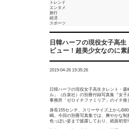
トレンド
エンタメ
旅行
経済
スポーツ
日韓ハーフの現役女子高生
ビュー！超美少女なのに素
2019-04-26 19:35:26
日韓ハーフの現役女子高生タレント・森嶋
ル」（白泉社）の別冊付録写真集『女子
事務所「ゼロイチファミリア」のイチ推
身長155センチ、スリーサイズ上からB8
嶋。今回の別冊写真集では、爽やかな制
色っぽい姿まで披露しており、紙面初登