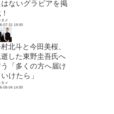
にはないグラビアを掲
載！
ンタメ
6-07-31 19:00
松村北斗と今田美桜、
急逝した東野圭吾氏へ
誓う「多くの方へ届け
ていけたら」
ンタメ
6-08-04 14:00