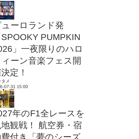
ピューロランド発
SPOOKY PUMPKIN
2026」一夜限りのハロ
ウィーン音楽フェス開
催決定！
ンタメ
6-07-31 15:00
027年のF1全レースを
現地観戦！ 航空券・宿
泊費付き「夢のシーズ