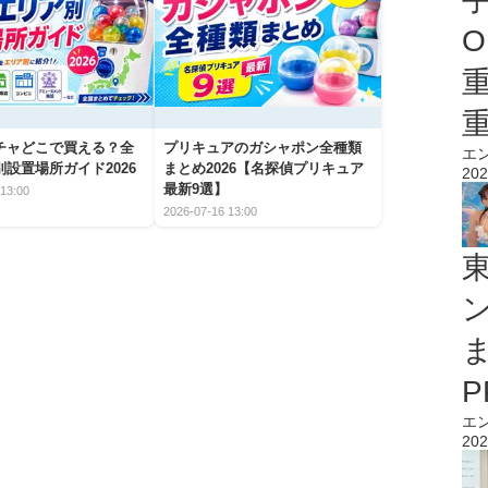
O
チャどこで買える？全
プリキュアのガシャポン全種類
エ
設置場所ガイド2026
まとめ2026【名探偵プリキュア
202
最新9選】
13:00
2026-07-16 13:00
エ
202