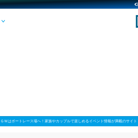
>
ＧＷはボートレース場へ！家族やカップルで楽しめるイベント情報が満載のサイト