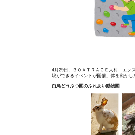
4月29日、ＢＯＡＴＲＡＣＥ大村 エ
験ができるイベントが開催。体を動かし
白鳥どうぶつ園のふれあい動物園