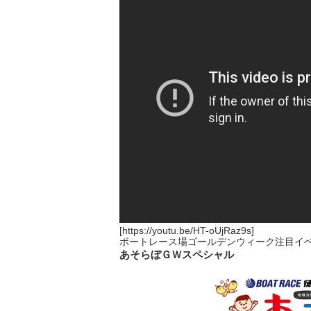
[https://youtu.be/HT-oUjRaz9s]
ボートレース場ゴールデンウィーク注目イ
あそらぼＧＷスペシャル