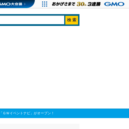
「ＧＷイベントナビ」がオープン！