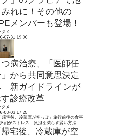
まみれに！その他の
PPEメンバーも登場！
ンタメ
6-07-31 19:00
うつ病治療、「医師任
せ」から共同意思決定
へ 新ガイドラインが
示す診療改革
ンタメ
6-08-03 17:25
「帰宅後、冷蔵庫が空