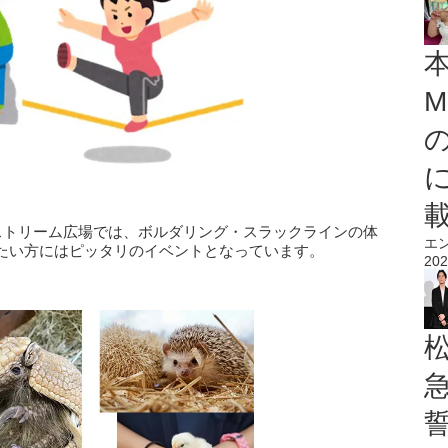
M
クストリーム広場では、ボルダリング・スラックラインの体
エ
たい方にはピッタリのイベントとなっています。
202