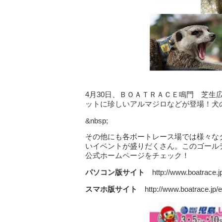
4月30日、ＢＯＡＴＲＡＣＥ鳴門 芝
ットに珍しいアルマジロなどが登場！犬
&nbsp;
その他にも各ボートレース場では様々な
いイベントが盛りだくさん。このゴール
公式ホームページをチェック！
パソコン版サイト
http://www.boatrace.jp
スマホ版サイト
http://www.boatrace.jp/e