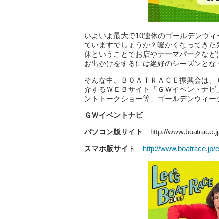
いよいよ最大で10連休のゴールデンウ
ていますでしょうか？暖かくなってきた
休ということでお店やテーマパークなど
お出かけをするには絶好のシーズンとな
そんな中、ＢＯＡＴＲＡＣＥ振興会は、
介するＷＥＢサイト「ＧＷイベントナビ
ントトークショー等、ゴールデンウィー
ＧＷイベントナビ
パソコン版サイト
http://www.boatrace.jp
スマホ版サイト
http://www.boatrace.jp