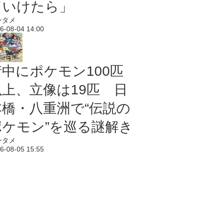
ていけたら」
ンタメ
6-08-04 14:00
街中にポケモン100匹
以上、立像は19匹 日
本橋・八重洲で“伝説の
ポケモン”を巡る謎解き
ンタメ
6-08-05 15:55