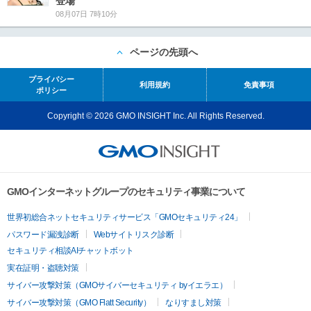
登場
08月07日 7時10分
ページの先頭へ
プライバシー
利用規約
免責事項
ポリシー
Copyright © 2026 GMO INSIGHT Inc. All Rights Reserved.
GMOインターネットグループのセキュリティ事業について
世界初総合ネットセキュリティサービス「GMOセキュリティ24」
パスワード漏洩診断
Webサイトリスク診断
セキュリティ相談AIチャットボット
実在証明・盗聴対策
サイバー攻撃対策（GMOサイバーセキュリティ byイエラエ）
サイバー攻撃対策（GMO Flatt Security）
なりすまし対策