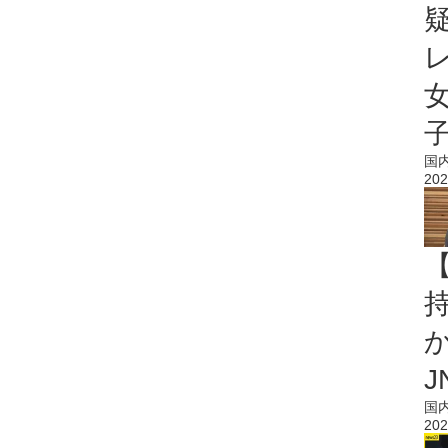
国
202
持
J
国
202