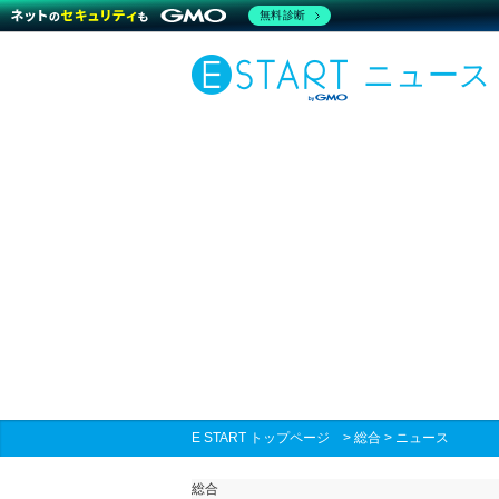
無料診断
ニュース
E START トップページ
>
総合
>
ニュース
総合