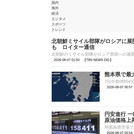
国内
海外
経済
エンタメ
スポーツ
トレンド
北朝鮮ミサイル部隊がロシアに展
も ロイター通信
2026-08-07 01:50 【TBS NEWS DIG】
熊本県で最
2026-08-07 00:
円安進行 一
原油価格上
2026-08-07 00: