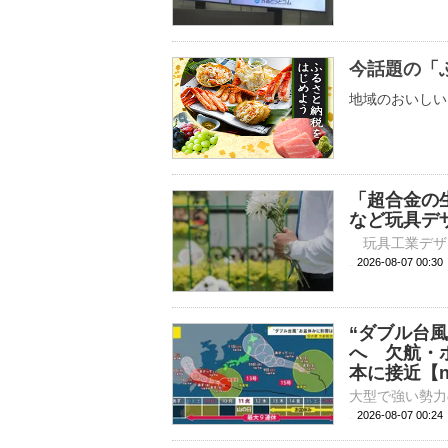
今話題の「
地域のおいしい
「超合金の
など玩具デ
2026-08-07 
“ダブル台風
へ 欠航・
本に接近【n
2026-08-07 00: