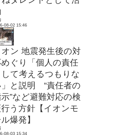
動
内
6-08-02 15:46
イオン 地震発生後の対
応めぐり「個人の責任
として考えるつもりな
い」と説明 “責任者の
指示”など避難対応の検
証行う方針【イオンモ
ール爆発】
済
6-08-03 15:34