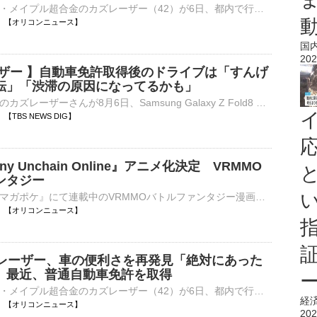
お笑いコンビ・メイプル超合金のカズレーザー（42）が6日、都内で行われたSamsung Galaxy『Samsung Galaxy Z Fold8 Ultra Fold8 Flip8』発売記念イベントに参加した。 【全身ショット】珍しいパープル衣装で登場⋯
00:00 【オリコンニュース】
国
202
ーザー 】自動車免許取得後のドライブは「すんげ
転」「渋滞の原因になってるかも」
メイプル超合金のカズレーザーさんが8月6日、Samsung Galaxy Z Fold8 Ultra | Fold8 | Flip8 発売記念イベントに登壇。トレードカラーの赤い衣装を脱ぎ捨て、淡いパー…
00 【TBS NEWS DIG】
ny Unchain Online』アニメ化決定 VRMMO
ンタジー
漫画アプリ『マガポケ』にて連載中のVRMMOバトルファンタジー漫画『Destiny Unchain Online〜吸血鬼少女となって、やがて『赤の魔王』と呼ばれるようになりました〜』（原作：resn/キャラクター原案・漫画：ヤチモ⋯
00:00 【オリコンニュース】
ズレーザー、車の便利さを再発見「絶対にあった
 最近、普通自動車免許を取得
お笑いコンビ・メイプル超合金のカズレーザー（42）が6日、都内で行われたSamsung Galaxy『Samsung Galaxy Z Fold8 Ultra Fold8 Flip8』発売記念イベントに参加した。 【全身ショット】珍しいパープル衣装で登場⋯
経
00:00 【オリコンニュース】
202