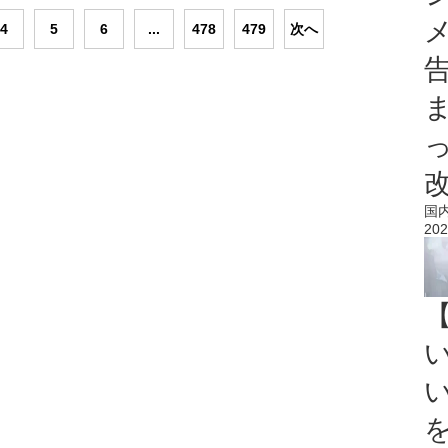
4
5
6
...
478
479
次へ
国
202