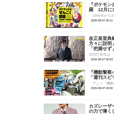
『ポケモン
羅 12月に
2026-08-07 
改正皇室典
方々に説明
「把握せず
2026-08-07 00:
『機動警察
「週刊スピ
2026-08-07 
カズレーザー
の力で薄く