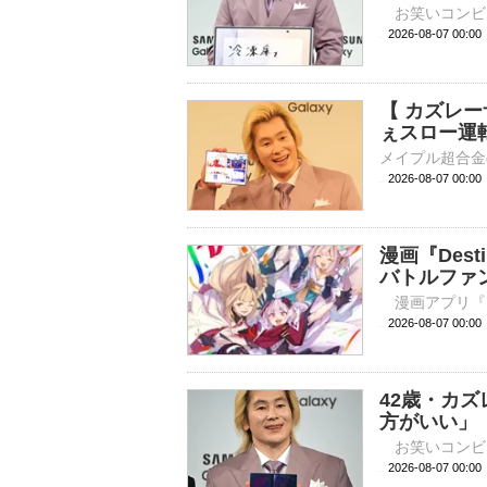
2026-08-07 
【 カズレ
ぇスロー運
2026-08-07 00:
漫画『Desti
バトルファ
2026-08-07 
42歳・カ
方がいい」
2026-08-07 