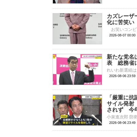
カズレーザ
化に苦笑い
2026-08-07 
新たな党名
表 総務省
2026-08-06 23:
「厳重に抗
サイル発射
されず 今
2026-08-06 23: