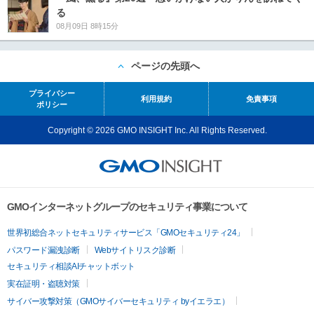
る
08月09日 8時15分
ページの先頭へ
プライバシー
利用規約
免責事項
ポリシー
Copyright © 2026 GMO INSIGHT Inc. All Rights Reserved.
GMOインターネットグループのセキュリティ事業について
世界初総合ネットセキュリティサービス「GMOセキュリティ24」
パスワード漏洩診断
Webサイトリスク診断
セキュリティ相談AIチャットボット
実在証明・盗聴対策
サイバー攻撃対策（GMOサイバーセキュリティ byイエラエ）