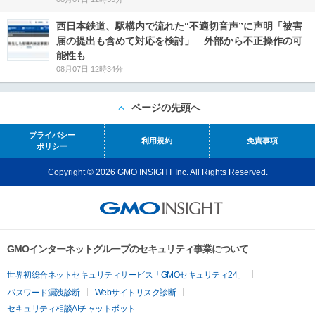
西日本鉄道、駅構内で流れた“不適切音声”に声明「被害
届の提出も含めて対応を検討」 外部から不正操作の可
能性も
08月07日 12時34分
ページの先頭へ
プライバシー
利用規約
免責事項
ポリシー
Copyright © 2026 GMO INSIGHT Inc. All Rights Reserved.
GMOインターネットグループのセキュリティ事業について
世界初総合ネットセキュリティサービス「GMOセキュリティ24」
パスワード漏洩診断
Webサイトリスク診断
セキュリティ相談AIチャットボット