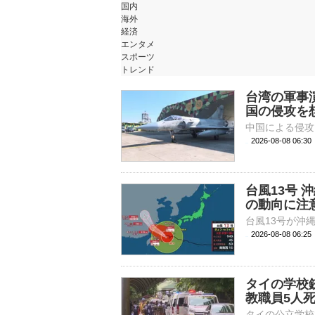
国内
海外
経済
エンタメ
スポーツ
トレンド
台湾の軍事
国の侵攻を
2026-08-08 06:
台風13号 
の動向に注
2026-08-08 06:
タイの学校
教職員5人死