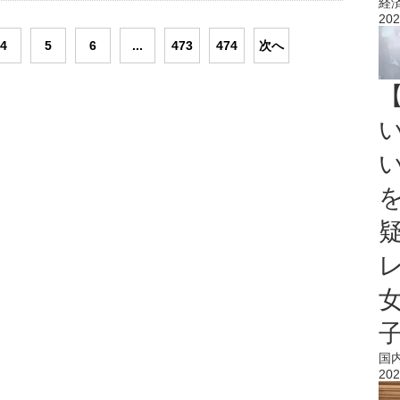
経
202
4
5
6
...
473
474
次へ
国
202