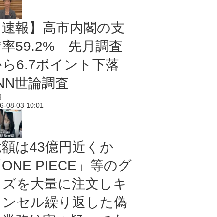
【速報】高市内閣の支
率59.2% 先月調査
から6.7ポイント下落
NN世論調査
内
6-08-03 10:01
総額は43億円近くか
ONE PIECE」等のグ
ッズを大量に注文しキ
ャンセル繰り返した偽