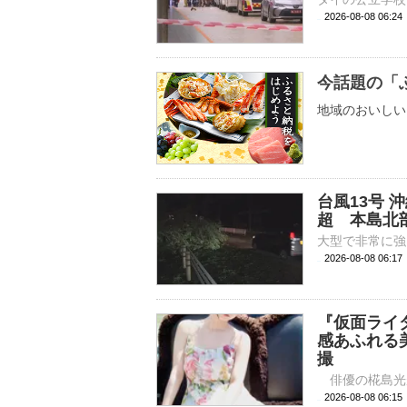
2026-08-08 06:
今話題の「
地域のおいしい
台風13号 
超 本島北部
2026-08-08 06:
『仮面ライ
感あふれる
撮
2026-08-08 