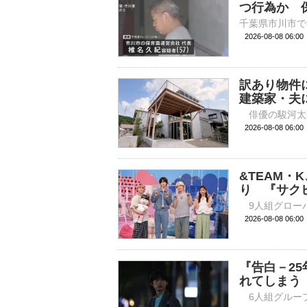
つ行為か 
2026-08-08 06:
訳あり物件
建築家・夫
2026-08-08 
&TEAM・
り 『サク
2026-08-08 
『告白－2
れてしまう