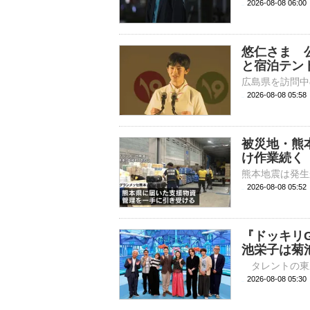
2026-08-08 
悠仁さま 
と宿泊テン
2026-08-08 05:
被災地・熊
け作業続く
2026-08-08 05:
『ドッキリG
池栄子は菊
2026-08-08 