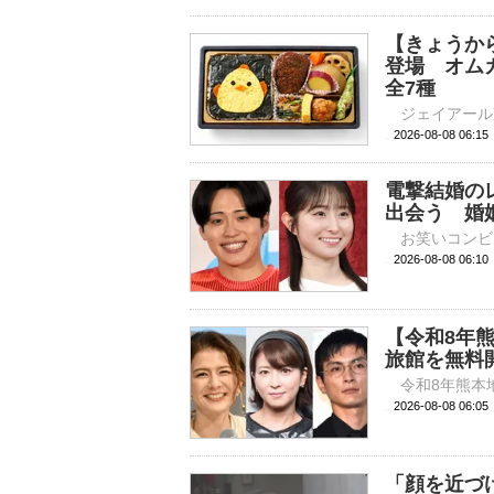
【きょうか
登場 オム
全7種
2026-08-08 
電撃結婚の
出会う 婚
2026-08-08 
【令和8年
旅館を無料
2026-08-08 
「顔を近づ