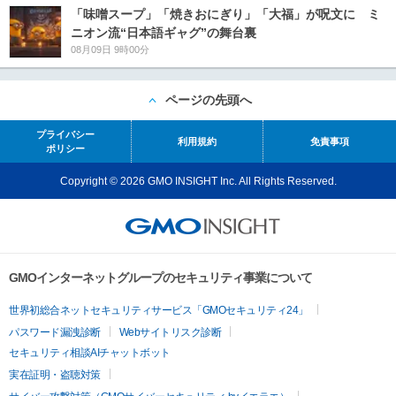
「味噌スープ」「焼きおにぎり」「大福」が呪文に ミ
ニオン流“日本語ギャグ”の舞台裏
08月09日 9時00分
ページの先頭へ
プライバシー
利用規約
免責事項
ポリシー
Copyright © 2026 GMO INSIGHT Inc. All Rights Reserved.
GMOインターネットグループのセキュリティ事業について
世界初総合ネットセキュリティサービス「GMOセキュリティ24」
パスワード漏洩診断
Webサイトリスク診断
セキュリティ相談AIチャットボット
実在証明・盗聴対策