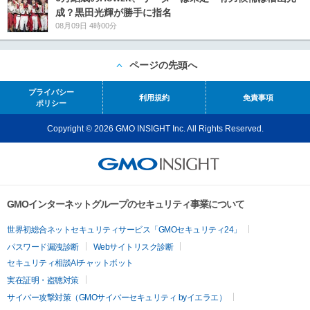
成？黒田光輝が勝手に指名
08月09日 4時00分
ページの先頭へ
プライバシー
利用規約
免責事項
ポリシー
Copyright © 2026 GMO INSIGHT Inc. All Rights Reserved.
GMOインターネットグループのセキュリティ事業について
世界初総合ネットセキュリティサービス「GMOセキュリティ24」
パスワード漏洩診断
Webサイトリスク診断
セキュリティ相談AIチャットボット
実在証明・盗聴対策
サイバー攻撃対策（GMOサイバーセキュリティ byイエラエ）