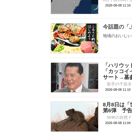
2026-08-08 11:
今話題の「
地域のおいしい
「ハリウッ
「カッコイ
サート→墓
2026-08-08 
8月8日は
第6弾 予
2026-08-08 