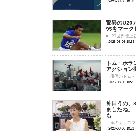
2026-08-08 10:
驚異のU20
95をマー
2026-08-08 10:
トム・ホラ
アクション
2026-08-08 
神田うの、
ましたね」
も
2026-08-08 