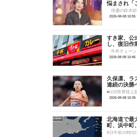
悩まされ「
2026-08-08 
すき家、公
し、復旧作
2026-08-08 
久保凛、ラ
連続の決勝へ
2026-08-08 10:
北海道で最
町、浜中町