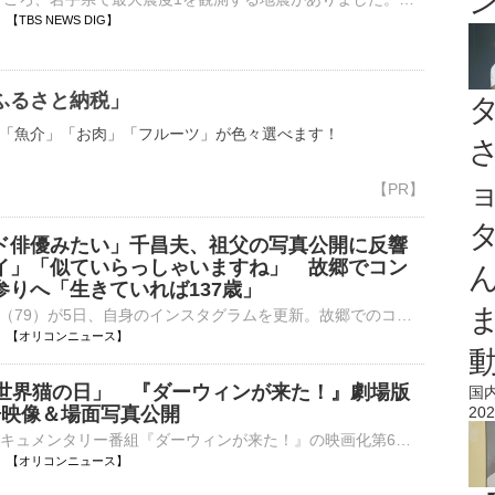
10 【TBS NEWS DIG】
ふるさと納税」
「魚介」「お肉」「フルーツ」が色々選べます！
ド俳優みたい」千昌夫、祖父の写真公開に反響
イ」「似ていらっしゃいますね」 故郷でコン
参りへ「生きていれば137歳」
歌手の千昌夫（79）が5日、自身のインスタグラムを更新。故郷でのコンサート後に墓参りへ訪れたことを報告し、祖父の写真を公開した。 【写真】「ハリウッド俳優みたい」「似ていらっしゃいますね」千昌夫が公開⋯
11:10 【オリコンニュース】
「世界猫の日」 『ダーウィンが来た！』劇場版
国
告映像＆場面写真公開
202
NHKの自然ドキュメンタリー番組『ダーウィンが来た！』の映画化第6弾『劇場版ダーウィンが来た！世界のネコのなかまたち』が、10月2日より全国公開される。8月8日の「世界猫の日」に合わせ、予告映像と場面写真が⋯
11:04 【オリコンニュース】