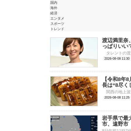
国内
海外
経済
エンタメ
スポーツ
トレンド
渡辺満里奈
っぱりいい
2026-08-08 
【令和8年
長は“8尽
2026-08-08 
岩手県で最
市、遠野市