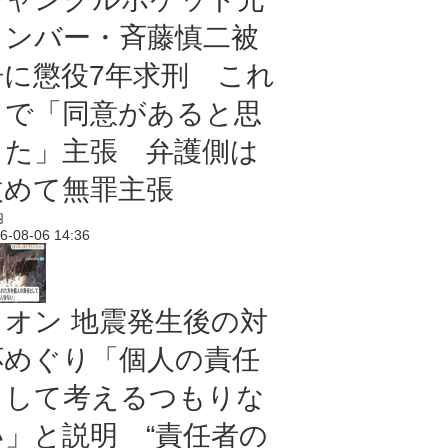
メンバー・斉藤慎二被
告に懲役7年求刑 これ
まで「同意があると思
った」主張 弁護側は
改めて無罪主張
内
6-08-06 14:36
イオン 地震発生後の対
応めぐり「個人の責任
として考えるつもりな
い」と説明 “責任者の