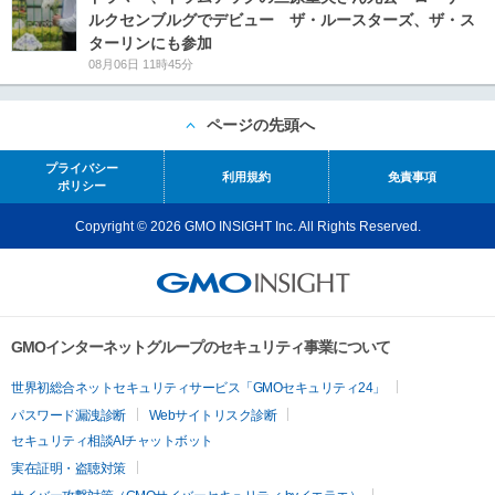
ルクセンブルグでデビュー ザ・ルースターズ、ザ・ス
ターリンにも参加
08月06日 11時45分
ページの先頭へ
プライバシー
利用規約
免責事項
ポリシー
Copyright © 2026 GMO INSIGHT Inc. All Rights Reserved.
GMOインターネットグループのセキュリティ事業について
世界初総合ネットセキュリティサービス「GMOセキュリティ24」
パスワード漏洩診断
Webサイトリスク診断
セキュリティ相談AIチャットボット
実在証明・盗聴対策