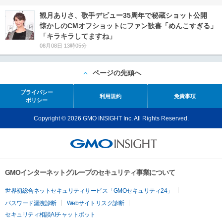
観月ありさ、歌手デビュー35周年で秘蔵ショット公開
懐かしのCMオフショットにファン歓喜「めんこすぎる」
「キラキラしてますね」
08月08日 13時05分
ページの先頭へ
プライバシー
利用規約
免責事項
ポリシー
Copyright © 2026 GMO INSIGHT Inc. All Rights Reserved.
GMOインターネットグループのセキュリティ事業について
世界初総合ネットセキュリティサービス「GMOセキュリティ24」
パスワード漏洩診断
Webサイトリスク診断
セキュリティ相談AIチャットボット