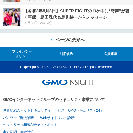
【令和8年8月8日】SUPER EIGHTのロケ中に“奇声”が響
く事態 島田珠代＆烏川耕一からメッセージ
08月08日 12時13分
ページの先頭へ
プライバシー
利用規約
免責事項
ポリシー
Copyright © 2026 GMO INSIGHT Inc. All Rights Reserved.
GMOインターネットグループのセキュリティ事業について
世界初総合ネットセキュリティサービス「GMOセキュリティ24」
パスワード漏洩診断
Webサイトリスク診断
セキュリティ相談AIチャットボット
実在証明・盗聴対策