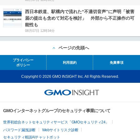
西日本鉄道、駅構内で流れた“不適切音声”に声明「被害
届の提出も含めて対応を検討」 外部から不正操作の可
能性も
08月07日 12時34分
ページの先頭へ
プライバシー
利用規約
免責事項
ポリシー
Copyright © 2026 GMO INSIGHT Inc. All Rights Reserved.
GMOインターネットグループのセキュリティ事業について
世界初総合ネットセキュリティサービス「GMOセキュリティ24」
パスワード漏洩診断
Webサイトリスク診断
セキュリティ相談AIチャットボット