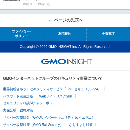
08月09日 19時13分
ページの先頭へ
プライバシー
利用規約
免責事項
ポリシー
Copyright © 2026 GMO INSIGHT Inc. All Rights Reserved.
GMOインターネットグループのセキュリティ事業について
世界初総合ネットセキュリティサービス「GMOセキュリティ24」
パスワード漏洩診断
Webサイトリスク診断
セキュリティ相談AIチャットボット
実在証明・盗聴対策
サイバー攻撃対策（GMOサイバーセキュリティ byイエラエ）
サイバー攻撃対策（GMO Flatt Security）
なりすまし対策