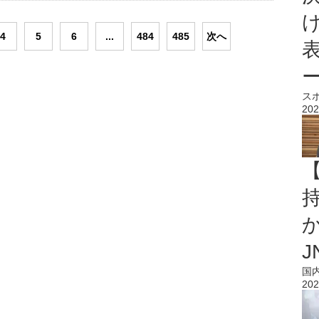
4
5
6
...
484
485
次へ
ス
202
持
J
国
202