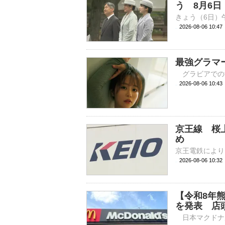
う 8月6日
2026-08-06 10:
最強グラマ
2026-08-06 
京王線 桜
め
2026-08-06 10:
【令和8年
を発表 店