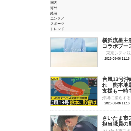
国内
海外
経済
エンタメ
スポーツ
トレンド
横浜流星主
コラボブー
2026-08-06 
台風13号
れ 熊本地
支援も一時中
2026-08-06 11:
さいたま市
担当職員の