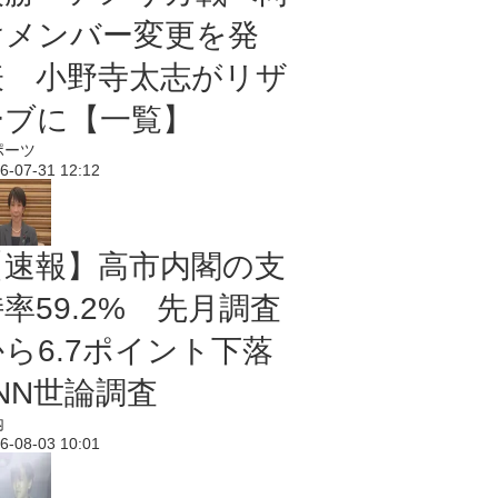
けメンバー変更を発
表 小野寺太志がリザ
ーブに【一覧】
ポーツ
6-07-31 12:12
【速報】高市内閣の支
率59.2% 先月調査
から6.7ポイント下落
NN世論調査
内
6-08-03 10:01