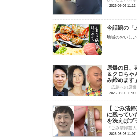
2026-08-06 11:
今話題の「
地域のおいしい
原爆の日、
＆クロちゃ
み締めます
2026-08-06 
【 ごみ清
に残ってい
を洗えばプ
2026-08-06 11: