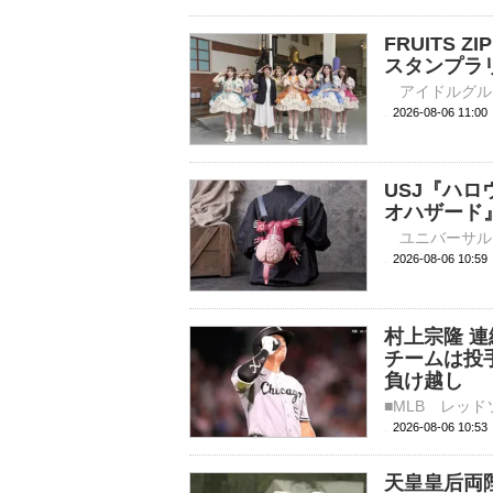
FRUITS
スタンプラ
2026-08-06 
USJ『ハ
オハザード
2026-08-06 
村上宗隆 連
チームは投
負け越し
2026-08-06 10:
天皇皇后両