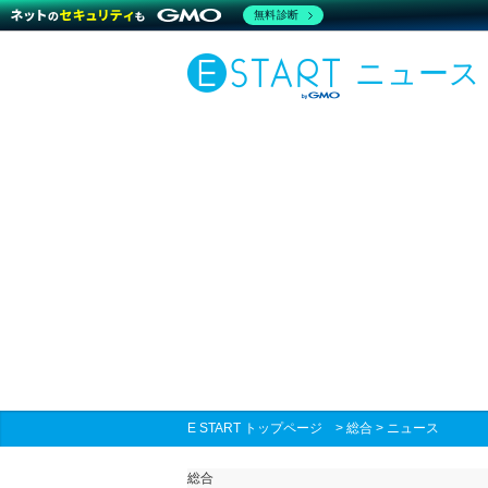
無料診断
ニュース
E START トップページ
>
総合
>
ニュース
総合