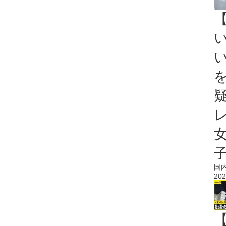
国
202