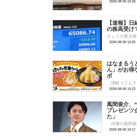
2026-08-06 
【速報】日
の株高受け
2026-08-06 10:
はなまるう
ん」がお得
ボ
2026-08-06 
風間俊介、
プレゼンツ
た」
2026-08-06 