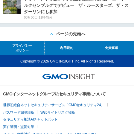
ルクセンブルグでデビュー ザ・ルースターズ、ザ・ス
ターリンにも参加
08月06日 11時45分
ページの先頭へ
プライバシー
利用規約
免責事項
ポリシー
Copyright © 2026 GMO INSIGHT Inc. All Rights Reserved.
GMOインターネットグループのセキュリティ事業について
世界初総合ネットセキュリティサービス「GMOセキュリティ24」
パスワード漏洩診断
Webサイトリスク診断
セキュリティ相談AIチャットボット
実在証明・盗聴対策