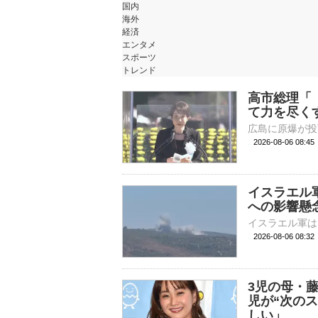
国内
海外
経済
エンタメ
スポーツ
トレンド
高市総理「
て力を尽く
2026-08-06 08:
イスラエル
への影響懸
2026-08-06 08:
3児の母・
児が“次の
しい」