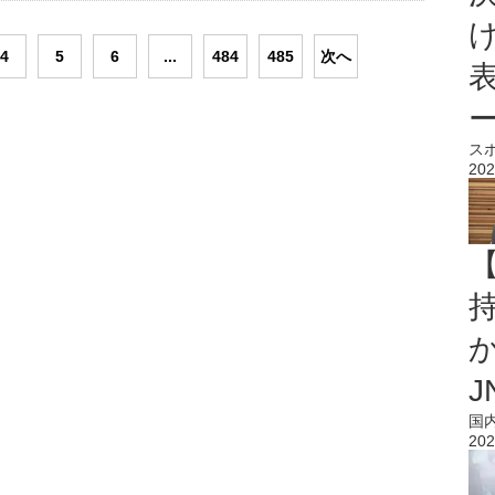
4
5
6
...
484
485
次へ
ス
202
持
J
国
202