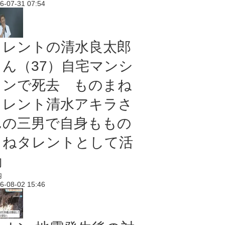
6-07-31 07:54
タレントの清水良太郎
さん（37）自宅マンシ
ョンで死去 ものまね
タレント清水アキラさ
んの三男で自身ももの
まねタレントとして活
動
内
6-08-02 15:46