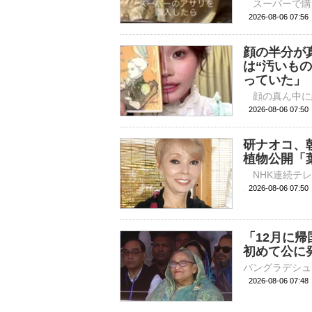
2026-08-06 
顔の半分が
は“汚いも
っていた」
2026-08-06 
研ナオコ、
植物公開「
2026-08-06 
「12月に
初めて公に
2026-08-06 07: