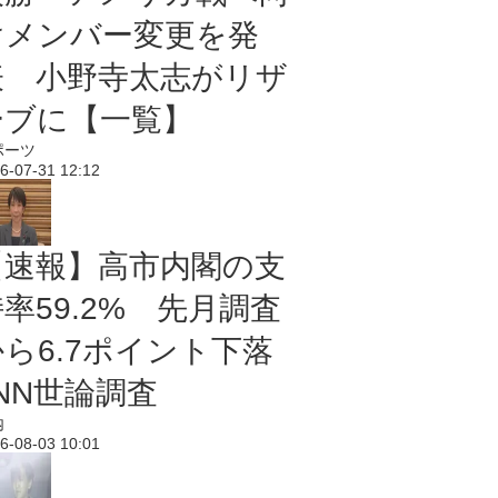
けメンバー変更を発
表 小野寺太志がリザ
ーブに【一覧】
ポーツ
6-07-31 12:12
【速報】高市内閣の支
率59.2% 先月調査
から6.7ポイント下落
NN世論調査
内
6-08-03 10:01