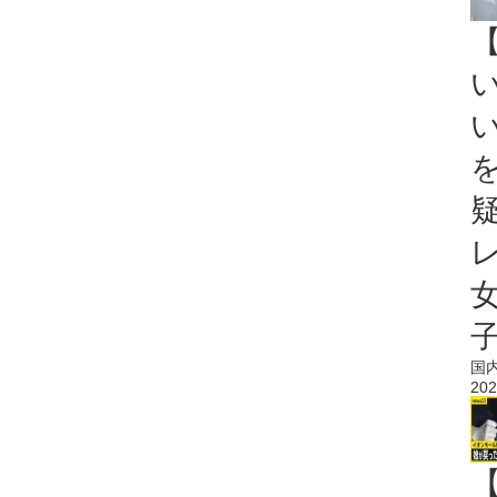
国
202