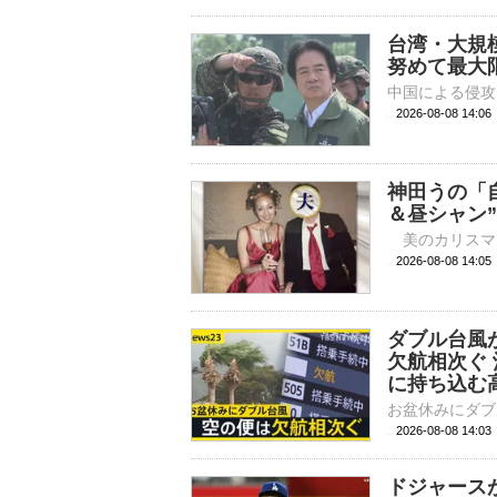
台湾・大規
努めて最大
2026-08-08 14:
神田うの「
＆昼シャン
2026-08-08 
ダブル台風
欠航相次ぐ
に持ち込む高
2026-08-08 14:
ドジャース