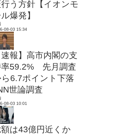
証行う方針【イオンモ
ール爆発】
済
6-08-03 15:34
【速報】高市内閣の支
率59.2% 先月調査
から6.7ポイント下落
NN世論調査
内
6-08-03 10:01
総額は43億円近くか