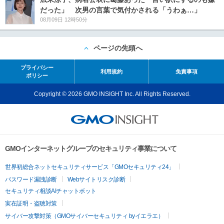
だった」 次男の言葉で気付かされる「うわぁ…」
08月09日 12時50分
ページの先頭へ
プライバシー
利用規約
免責事項
ポリシー
Copyright © 2026 GMO INSIGHT Inc. All Rights Reserved.
GMOインターネットグループのセキュリティ事業について
世界初総合ネットセキュリティサービス「GMOセキュリティ24」
パスワード漏洩診断
Webサイトリスク診断
セキュリティ相談AIチャットボット
実在証明・盗聴対策
サイバー攻撃対策（GMOサイバーセキュリティ byイエラエ）