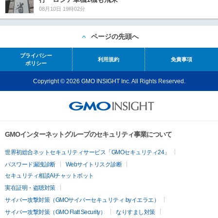
08月10日 19時02分
ページの先頭へ
プライバシー
利用規約
免責事項
ポリシー
Copyright © 2026 GMO INSIGHT Inc. All Rights Reserved.
GMOインターネットグループのセキュリティ事業について
世界初総合ネットセキュリティサービス「GMOセキュリティ24」
パスワード漏洩診断
Webサイトリスク診断
セキュリティ相談AIチャットボット
実在証明・盗聴対策
サイバー攻撃対策（GMOサイバーセキュリティ byイエラエ）
サイバー攻撃対策（GMO Flatt Security）
なりすまし対策