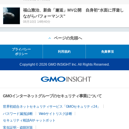
福山雅治、新曲「邂逅」MV公開 自身初“水面に浮遊し
ながらパフォーマンス”
08月10日 14時40分
ページの先頭へ
プライバシー
利用規約
免責事項
ポリシー
Copyright © 2026 GMO INSIGHT Inc. All Rights Reserved.
GMOインターネットグループのセキュリティ事業について
世界初総合ネットセキュリティサービス「GMOセキュリティ24」
パスワード漏洩診断
Webサイトリスク診断
セキュリティ相談AIチャットボット
実在証明・盗聴対策