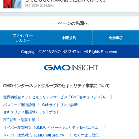
08月07日 21時20分
ページの先頭へ
プライバシー
利用規約
免責事項
ポリシー
Copyright © 2026 GMO INSIGHT Inc. All Rights Reserved.
GMOインターネットグループのセキュリティ事業について
世界初総合ネットセキュリティサービス「GMOセキュリティ24」
パスワード漏洩診断
Webサイトリスク診断
セキュリティ相談AIチャットボット
実在証明・盗聴対策
サイバー攻撃対策（GMOサイバーセキュリティ byイエラエ）
サイバー攻撃対策（GMO Flatt Security）
なりすまし対策