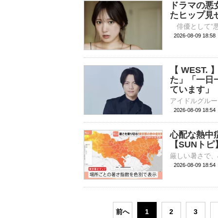
ドラマの悪
たヒップ見
2026-08-09 
【 WEST
た」「一日
ています」【
2026-08-09 18:
心配な熱中
【SUNトピ
2026-08-09 18:
前へ
1
2
3