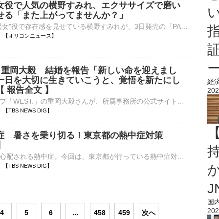
女役で人気の横野すみれ、エクササイズで磨い
せる「また上がってませんか？」
俳優として“悪女”役で存在感を見せている横野すみれが、3日発売の『PARADE』(小学館)の裏表紙に登場している。 【写真】独特の世界観を持つ雑誌で新たな魅力を見せた横野すみれ ■横野すみれインタビュー ――『PA⋯
18:58 【オリコンニュース】
. 】重岡大毅 結婚を報告「新しい命を迎えまし
一日を大切に生きていこうと、覚悟を新たにし
経
 報告全文 】
202
アイドルグループ「WEST.」の重岡大毅さんが、所属事務所の公式サイトを通じて結婚を発表。第一子が誕生していることを合わせて報告しました。重岡大毅さん（WEST.） 所属事務所公式サイトより …
54 【TBS NEWS DIG】
症 暑さを乗り切る！東京都の熱中症対策
】
持
厳しい暑さで、心配される熱中症。今回は、東京都が行っている熱中症対策の取り組みを伺ってきました。東京都環境局環境都市づくり課 吉野正禎課長「東京暑さマップの運用、それからクーリングシェルターの指定拡大や…
54 【TBS NEWS DIG】
J
国
202
4
5
6
...
458
459
次へ