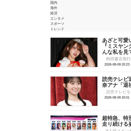
国内
海外
経済
エンタメ
スポーツ
トレンド
あざと可愛
『ミスヤン
んな私を見
2026-08-09 
読売テレビ
奈アナ「退
2026-08-09 
超特急、特
走り続ける