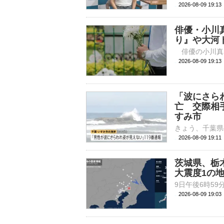
2026-08-09 19:
俳優・小川
り』や大河
2026-08-09 
「波にさら
亡 交際相
すみ市
2026-08-09 19:
茨城県、栃
大震度1の
2026-08-09 19: