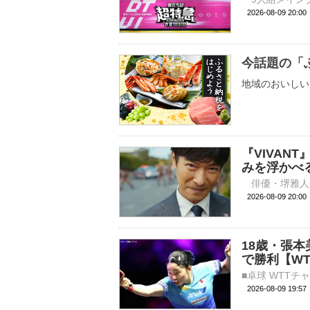
2026-08-09 
今話題の「
地域のおいしい
『VIVAN
みを浮かべ
2026-08-09 
18歳・張
で勝利【W
2026-08-09 19: