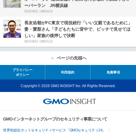
ーバーラン JR横浜線
08月08日 19時32分
長友佑都がFC東京で現役続行「いい父親であるために」
妻・愛梨さん「子どもたちに背中で、ピッチで見せてほ
しい」家族の後押しで決断
08月08日 19時31分
ページの先頭へ
プライバシー
利用規約
免責事項
ポリシー
Copyright © 2026 GMO INSIGHT Inc. All Rights Reserved.
GMOインターネットグループのセキュリティ事業について
世界初総合ネットセキュリティサービス「GMOセキュリティ24」