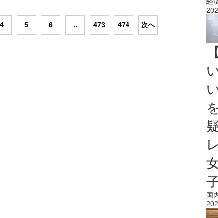
経
202
4
5
6
...
473
474
次へ
国
202