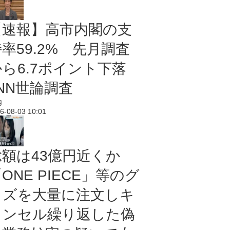
【速報】高市内閣の支
率59.2% 先月調査
から6.7ポイント下落
NN世論調査
内
6-08-03 10:01
総額は43億円近くか
ONE PIECE」等のグ
ッズを大量に注文しキ
ャンセル繰り返した偽