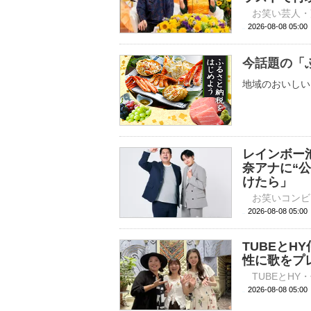
2026-08-08 
今話題の「
地域のおいしい
レインボー
奈アナに“
けたら」
2026-08-08 
TUBEと
性に歌をプ
2026-08-08 