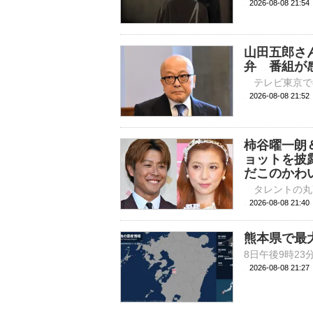
2026-08-08 
山田五郎さ
弁 番組が
2026-08-08 
柿谷曜一朗
ョットを披
だこのかわ
2026-08-08 
熊本県で最
2026-08-08 21: