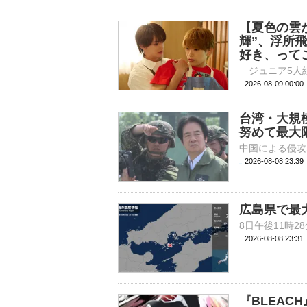
【夏色の雲が
輝”、浮所
好き、って
2026-08-09 
台湾・大規
努めて最大
2026-08-08 23:
広島県で最
2026-08-08 23:
『BLEA