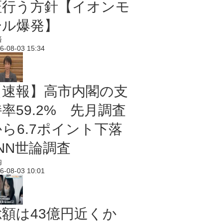
証行う方針【イオンモ
ール爆発】
済
6-08-03 15:34
【速報】高市内閣の支
率59.2% 先月調査
から6.7ポイント下落
NN世論調査
内
6-08-03 10:01
総額は43億円近くか