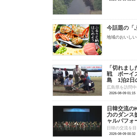
今話題の「
地域のおいしい
「切れまし
戦 ボーイ
島 1泊2
2026-08-09 01:
日韓交流の
力のダンス
ャルパフォ
2026-08-09 00: