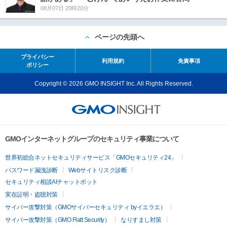
08月07日 20時20分
ページの先頭へ
プライバシー
利用規約
免責事項
ポリシー
Copyright © 2026 GMO INSIGHT Inc. All Rights Reserved.
GMOインターネットグループのセキュリティ事業について
世界初総合ネットセキュリティサービス「GMOセキュリティ24」
パスワード漏洩診断
Webサイトリスク診断
セキュリティ相談AIチャットボット
実在証明・盗聴対策
サイバー攻撃対策（GMOサイバーセキュリティ byイエラエ）
サイバー攻撃対策（GMO Flatt Security）
なりすまし対策