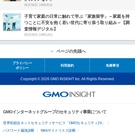
08月08日 19時30分
子育て家庭の日常に触れて学ぶ「家族留学」～家庭を持
つことに不安を抱く若い世代に寄り添う取り組み～【調
査情報デジタル】
08月08日 19時14分
ページの先頭へ
プライバシー
利用規約
免責事項
ポリシー
Copyright © 2026 GMO INSIGHT Inc. All Rights Reserved.
GMOインターネットグループのセキュリティ事業について
世界初総合ネットセキュリティサービス「GMOセキュリティ24」
パスワード漏洩診断
Webサイトリスク診断