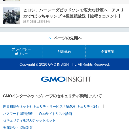
ヒロシ、ハーレーダビッドソンで広大な砂漠へ アメリ
カで“ぼっちキャンプ”4週連続放送【旅程＆コメント】
08月05日 15時53分
ページの先頭へ
プライバシー
利用規約
免責事項
ポリシー
Copyright © 2026 GMO INSIGHT Inc. All Rights Reserved.
GMOインターネットグループのセキュリティ事業について
世界初総合ネットセキュリティサービス「GMOセキュリティ24」
パスワード漏洩診断
Webサイトリスク診断
セキュリティ相談AIチャットボット
実在証明・盗聴対策