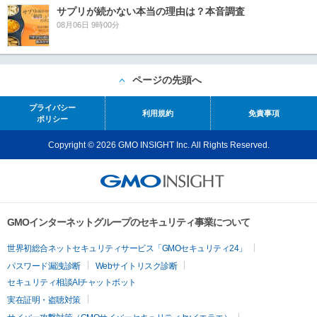
サプリが続かない本当の理由は？本音調査
08月06日 9時00分
ページの先頭へ
プライバシー
利用規約
免責事項
ポリシー
Copyright © 2026 GMO INSIGHT Inc. All Rights Reserved.
GMOインターネットグループのセキュリティ事業について
世界初総合ネットセキュリティサービス「GMOセキュリティ24」
パスワード漏洩診断
Webサイトリスク診断
セキュリティ相談AIチャットボット
実在証明・盗聴対策