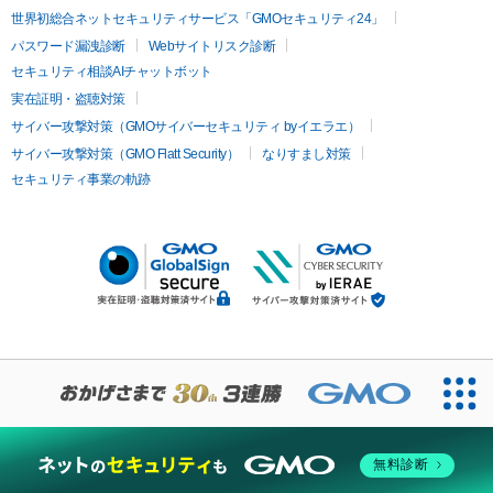
世界初総合ネットセキュリティサービス「GMOセキュリティ24」
パスワード漏洩診断
Webサイトリスク診断
セキュリティ相談AIチャットボット
実在証明・盗聴対策
サイバー攻撃対策（GMOサイバーセキュリティ byイエラエ）
サイバー攻撃対策（GMO Flatt Security）
なりすまし対策
セキュリティ事業の軌跡
無料診断