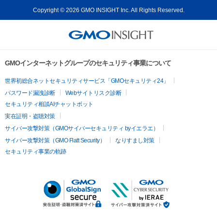
Copyright © 2026 GMO INSIGHT Inc. All Rights Reserved.
GMOインターネットグループのセキュリティ事業について
世界初総合ネットセキュリティサービス「GMOセキュリティ24」
パスワード漏洩診断
Webサイトリスク診断
セキュリティ相談AIチャットボット
実在証明・盗聴対策
サイバー攻撃対策（GMOサイバーセキュリティ byイエラエ）
サイバー攻撃対策（GMO Flatt Security）
なりすまし対策
セキュリティ事業の軌跡