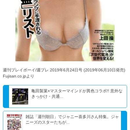
週刊プレイボーイ/週プレ 2019年6月24日号 (2019年06月10日発売)
Fujisan.co.jpより
亀田製菓×マスターマインドが異色コラボ!! 意外な
きっかけ・共通...
雑誌「週刊朝日」でジャニー喜多川さん特集。ジャ
ニーズのスターたちが...