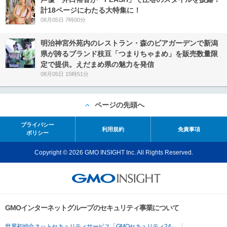
計18ページにわたる大特集に！
08月05日 7時00分
明治神宮外苑内のレストラン・森のビアガーデンで新潟
県が誇るブランド枝豆「つまりちゃまめ」を販売数量限
定で提供。えだまめ県の魅力を発信
08月05日 15時51分
ページの先頭へ
プライバシー
利用規約
免責事項
ポリシー
Copyright © 2026 GMO INSIGHT Inc. All Rights Reserved.
GMOインターネットグループのセキュリティ事業について
世界初総合ネットセキュリティサービス「GMOセキュリティ24」