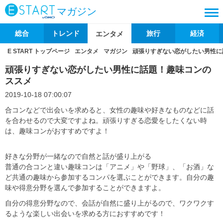
マガジン
総合
トレンド
旅行
経済
エンタメ
E START トップページ
エンタメ
マガジン
頑張りすぎない恋がしたい男性に
頑張りすぎない恋がしたい男性に話題！趣味コンの
ススメ
2019-10-18 07:00:07
合コンなどで出会いを求めると、女性の趣味や好きなものなどに話
を合わせるので大変ですよね。頑張りすぎる恋愛をしたくない時
は、趣味コンがおすすめですよ！
好きな分野が一緒なので自然と話が盛り上がる
普通の合コンと違い趣味コンは「アニメ」や「野球」、「お酒」な
ど共通の趣味から参加するコンパを選ぶことができます。自分の趣
味や得意分野を選んで参加することができますよ。
自分の得意分野なので、会話が自然に盛り上がるので、ワクワクす
るような楽しい出会いを求める方におすすめです！