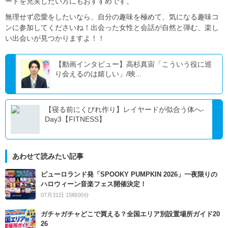
ートを充実したい方にもおすすめです。
無理せず恋愛をしたいなら、自分の趣味を極めて、気になる趣味コ
ンに参加してくださいね！出会った女性と会話が自然と弾む、楽し
い出会いが見つかりますよ！！
【動画インタビュー】高杉真宙「こういう役に巡
り会えるのは嬉しい」/映...
【寝る前にくびれ作り】レイヤードが似合う体へ-
Day3【FITNESS】
あわせて読みたい記事
ピューロランド発「SPOOKY PUMPKIN 2026」一夜限りの
ハロウィーン音楽フェス開催決定！
07月31日 15時00分
ガチャガチャどこで買える？全国エリア別設置場所ガイド20
26