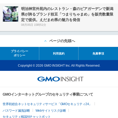
明治神宮外苑内のレストラン・森のビアガーデンで新潟
県が誇るブランド枝豆「つまりちゃまめ」を販売数量限
定で提供。えだまめ県の魅力を発信
08月05日 15時51分
ページの先頭へ
プライバシー
利用規約
免責事項
ポリシー
Copyright © 2026 GMO INSIGHT Inc. All Rights Reserved.
GMOインターネットグループのセキュリティ事業について
世界初総合ネットセキュリティサービス「GMOセキュリティ24」
パスワード漏洩診断
Webサイトリスク診断
セキュリティ相談AIチャットボット