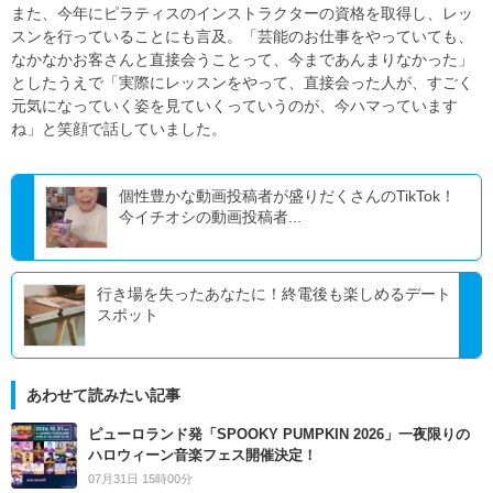
また、今年にピラティスのインストラクターの資格を取得し、レッ
スンを行っていることにも言及。「芸能のお仕事をやっていても、
なかなかお客さんと直接会うことって、今まであんまりなかった」
としたうえで「実際にレッスンをやって、直接会った人が、すごく
元気になっていく姿を見ていくっていうのが、今ハマっています
ね」と笑顔で話していました。
個性豊かな動画投稿者が盛りだくさんのTikTok！
今イチオシの動画投稿者...
行き場を失ったあなたに！終電後も楽しめるデート
スポット
あわせて読みたい記事
ピューロランド発「SPOOKY PUMPKIN 2026」一夜限りの
ハロウィーン音楽フェス開催決定！
07月31日 15時00分