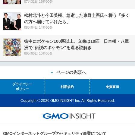
07月31日 19時00分
松村北斗と今田美桜、急逝した東野圭吾氏へ誓う「多く
の方へ届けていけたら」
08月04日 14時00分
街中にポケモン100匹以上、立像は19匹 日本橋・八重
洲で“伝説のポケモン”を巡る謎解き
08月05日 15時55分
ページの先頭へ
プライバシー
利用規約
免責事項
ポリシー
Copyright © 2026 GMO INSIGHT Inc. All Rights Reserved.
GMOインターネットグループのセキュリティ事業について