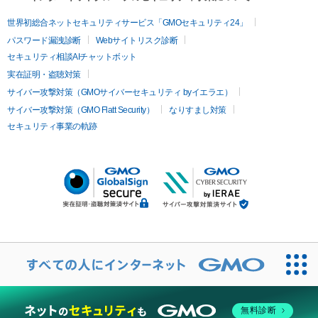
世界初総合ネットセキュリティサービス「GMOセキュリティ24」
パスワード漏洩診断
Webサイトリスク診断
セキュリティ相談AIチャットボット
実在証明・盗聴対策
サイバー攻撃対策（GMOサイバーセキュリティ byイエラエ）
サイバー攻撃対策（GMO Flatt Security）
なりすまし対策
セキュリティ事業の軌跡
無料診断