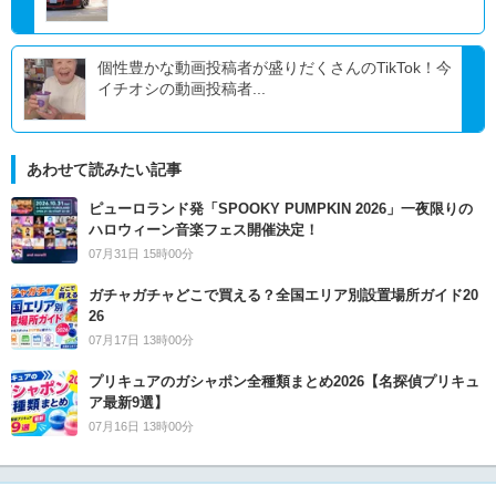
個性豊かな動画投稿者が盛りだくさんのTikTok！今
イチオシの動画投稿者...
あわせて読みたい記事
ピューロランド発「SPOOKY PUMPKIN 2026」一夜限りの
ハロウィーン音楽フェス開催決定！
07月31日 15時00分
ガチャガチャどこで買える？全国エリア別設置場所ガイド20
26
07月17日 13時00分
プリキュアのガシャポン全種類まとめ2026【名探偵プリキュ
ア最新9選】
07月16日 13時00分