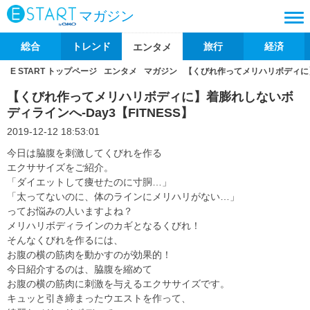
マガジン
総合
トレンド
旅行
経済
エンタメ
E START トップページ
エンタメ
マガジン
【くびれ作ってメリハリボディに】着
【くびれ作ってメリハリボディに】着膨れしないボ
ディラインへ-Day3【FITNESS】
2019-12-12 18:53:01
今日は脇腹を刺激してくびれを作る
エクササイズをご紹介。
「ダイエットして痩せたのに寸胴…」
「太ってないのに、体のラインにメリハリがない…」
ってお悩みの人いますよね？
メリハリボディラインのカギとなるくびれ！
そんなくびれを作るには、
お腹の横の筋肉を動かすのが効果的！
今日紹介するのは、脇腹を縮めて
お腹の横の筋肉に刺激を与えるエクササイズです。
キュッと引き締まったウエストを作って、