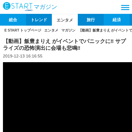
マガジン
総合
トレンド
旅行
経済
エンタメ
E START トップページ
エンタメ
マガジン
【動画】飯豊まりえ がイベントで
【動画】飯豊まりえ がイベントでパニックに‼ サプ
ライズの恐怖演出に会場も悲鳴‼
2019-12-13 16:16:55