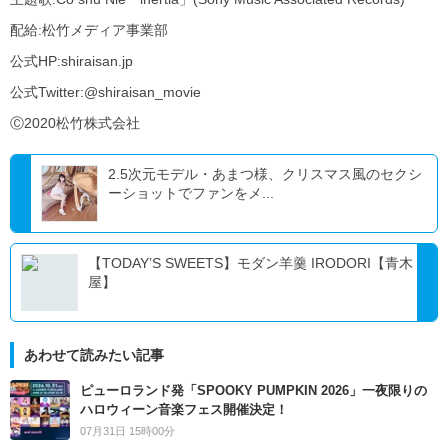
配給:松竹メディア事業部
公式HP:shiraisan.jp
公式Twitter:@shiraisan_movie
Ⓒ2020松竹株式会社
2.5次元モデル・あまつ様、クリスマス風のセクシ
ーショットでファンをメ...
【TODAY’S SWEETS】モダン羊羹 IRODORI【青木
屋】
あわせて読みたい記事
ピューロランド発「SPOOKY PUMPKIN 2026」一夜限りの
ハロウィーン音楽フェス開催決定！
07月31日 15時00分