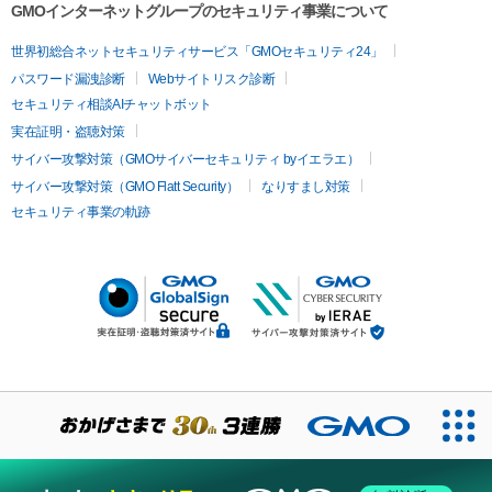
GMOインターネットグループのセキュリティ事業について
世界初総合ネットセキュリティサービス「GMOセキュリティ24」
パスワード漏洩診断
Webサイトリスク診断
セキュリティ相談AIチャットボット
実在証明・盗聴対策
サイバー攻撃対策（GMOサイバーセキュリティ byイエラエ）
サイバー攻撃対策（GMO Flatt Security）
なりすまし対策
セキュリティ事業の軌跡