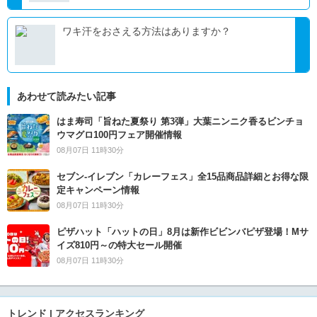
ワキ汗をおさえる方法はありますか？
あわせて読みたい記事
はま寿司「旨ねた夏祭り 第3弾」大葉ニンニク香るビンチョ
ウマグロ100円フェア開催情報
08月07日 11時30分
セブン‐イレブン「カレーフェス」全15品商品詳細とお得な限
定キャンペーン情報
08月07日 11時30分
ピザハット「ハットの日」8月は新作ビビンバピザ登場！Mサ
イズ810円～の特大セール開催
08月07日 11時30分
トレンド | アクセスランキング