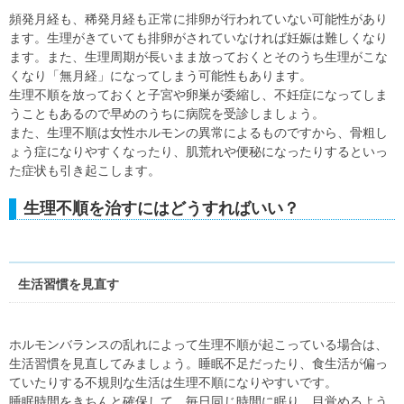
頻発月経も、稀発月経も正常に排卵が行われていない可能性があり
ます。生理がきていても排卵がされていなければ妊娠は難しくなり
ます。また、生理周期が長いまま放っておくとそのうち生理がこな
くなり「無月経」になってしまう可能性もあります。
生理不順を放っておくと子宮や卵巣が委縮し、不妊症になってしま
うこともあるので早めのうちに病院を受診しましょう。
また、生理不順は女性ホルモンの異常によるものですから、骨粗し
ょう症になりやすくなったり、肌荒れや便秘になったりするといっ
た症状も引き起こします。
生理不順を治すにはどうすればいい？
生活習慣を見直す
ホルモンバランスの乱れによって生理不順が起こっている場合は、
生活習慣を見直してみましょう。睡眠不足だったり、食生活が偏っ
ていたりする不規則な生活は生理不順になりやすいです。
睡眠時間をきちんと確保して、毎日同じ時間に眠り、目覚めるよう