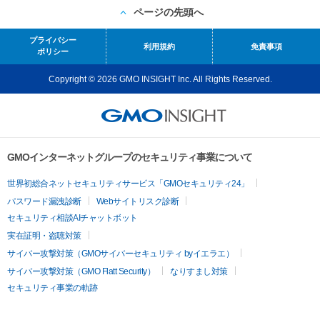
ページの先頭へ
プライバシー
利用規約
免責事項
ポリシー
Copyright © 2026 GMO INSIGHT Inc. All Rights Reserved.
GMOインターネットグループのセキュリティ事業について
世界初総合ネットセキュリティサービス「GMOセキュリティ24」
パスワード漏洩診断
Webサイトリスク診断
セキュリティ相談AIチャットボット
実在証明・盗聴対策
サイバー攻撃対策（GMOサイバーセキュリティ byイエラエ）
サイバー攻撃対策（GMO Flatt Security）
なりすまし対策
セキュリティ事業の軌跡