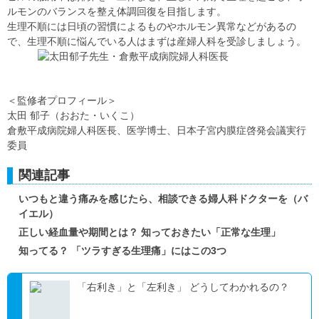
ルモンのバランスを整え体調回復を目指します。
生理不順には日頃の習慣によるものやホルモン異常などがあるの
で、生理不順に悩んでいる人はまずは産婦人科を受診しましょう。
＜監修者プロフィール＞
太田 郁子（おおた・いくこ）
倉敷平成病院婦人科医長、医学博士、日本子宮内膜症啓発会議実行
委員
関連記事
いつもと違う痛みを感じたら、相談できる婦人科ドクターを（バ
イエル）
正しい経血量や期間とは？ 知っておきたい「正常な生理」
知ってる？ 「ツラすぎる生理痛」にはこの3つ
「右利き」と「左利き」 どうしてわかれるの？