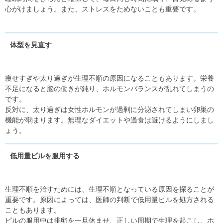
心がけましょう。また、ストレスをためないことも重要です。
体型を見直す
痩せすぎや太り過ぎが生理不順の原因になることもあります。栄養
不足になると脳の働きが鈍り、ホルモンバランスが乱れてしまうの
です。
反対に、太り過ぎは女性ホルモンが過剰に分泌されてしまい卵巣の
機能が弱まります。無理なダイエットや過食は避けるようにしまし
ょう。
低用量ピルを服用する
生理不順を治すためには、生理不順となっている原因を探ることが
重要です。原因によっては、医師の判断で低用量ピルを処方される
こともあります。
ピルの服用中は排卵を一旦休ませ、正しい周期で生理を起こし、ホ