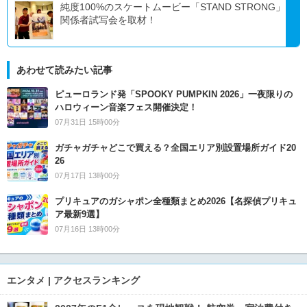
純度100%のスケートムービー「STAND STRONG」
関係者試写会を取材！
あわせて読みたい記事
ピューロランド発「SPOOKY PUMPKIN 2026」一夜限りの
ハロウィーン音楽フェス開催決定！
07月31日 15時00分
ガチャガチャどこで買える？全国エリア別設置場所ガイド20
26
07月17日 13時00分
プリキュアのガシャポン全種類まとめ2026【名探偵プリキュ
ア最新9選】
07月16日 13時00分
エンタメ | アクセスランキング