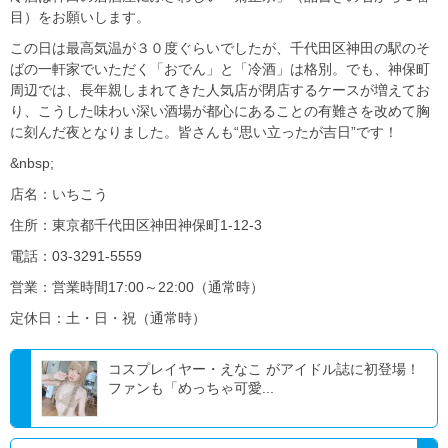
目）をお願いします。
この日は最高気温が３０度ぐらいでしたが、千代田区神田の駅のそ
ばの一軒家でいただく「おでん」と「冷酒」は格別。でも、神保町
周辺では、長年親しまれてきた人気店が閉店するケースが増えてお
り、こうした味わい深い酒場が都心にあることの有難さを改めて胸
に刻んだ夜となりました。皆さんも“思い立ったが吉日”です！
&nbsp;
店名：いちこう
住所：東京都千代田区神田神保町1-12-3
電話：03-3291-5559
営業：営業時間17:00～22:00（通常時）
定休日：土・日・祝（通常時）
コスプレイヤー・えなこ がアイドル誌に初登場！
ファンも「めっちゃ可愛...