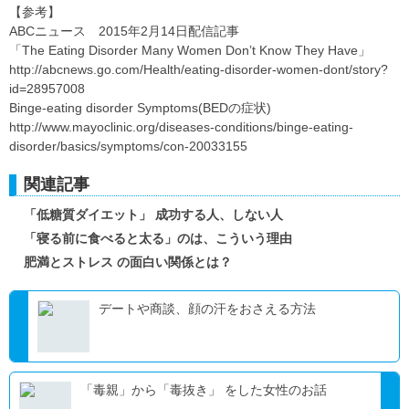
【参考】
ABCニュース 2015年2月14日配信記事
「The Eating Disorder Many Women Don’t Know They Have」
http://abcnews.go.com/Health/eating-disorder-women-dont/story?
id=28957008
Binge-eating disorder Symptoms(BEDの症状)
http://www.mayoclinic.org/diseases-conditions/binge-eating-
disorder/basics/symptoms/con-20033155
関連記事
「低糖質ダイエット」 成功する人、しない人
「寝る前に食べると太る」のは、こういう理由
肥満とストレス の面白い関係とは？
デートや商談、顔の汗をおさえる方法
「毒親」から「毒抜き」 をした女性のお話