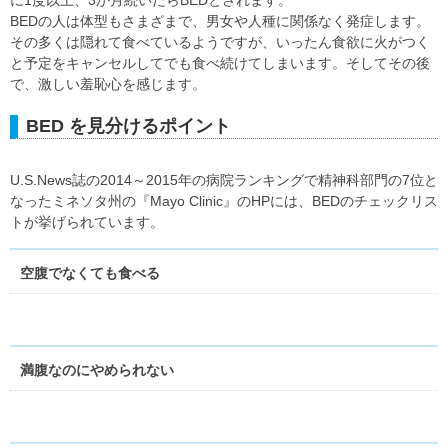
に1度以上、3か月続いたらBEDとされます。
BEDの人は体型もさまざまで、男女や人種に関係なく発症します。
その多くは隠れて食べているようですが、いったん食欲に火がつく
と予定をキャンセルしてでも食べ続けてしまいます。そしてその後
で、激しい羞恥心を感じます。
BED を見分けるポイント
U.S.News誌の2014～2015年の病院ランキングで精神科部門の7位と
なったミネソタ州の『Mayo Clinic』のHPには、BEDのチェックリス
トが挙げられています。
空腹でなくても食べる
満腹なのにやめられない