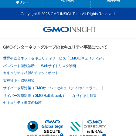
利用規約
免責事項
ポリシー
Copyright © 2026 GMO INSIGHT Inc. All Rights Reserved.
GMOインターネットグループのセキュリティ事業について
世界初総合ネットセキュリティサービス「GMOセキュリティ24」
パスワード漏洩診断
Webサイトリスク診断
セキュリティ相談AIチャットボット
実在証明・盗聴対策
サイバー攻撃対策（GMOサイバーセキュリティ byイエラエ）
サイバー攻撃対策（GMO Flatt Security）
なりすまし対策
セキュリティ事業の軌跡