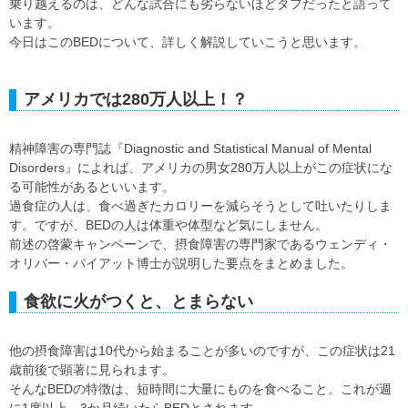
乗り越えるのは、どんな試合にも劣らないほどタフだったと語って
います。
今日はこのBEDについて、詳しく解説していこうと思います。
アメリカでは280万人以上！？
精神障害の専門誌『Diagnostic and Statistical Manual of Mental
Disorders』によれば、アメリカの男女280万人以上がこの症状にな
る可能性があるといいます。
過食症の人は、食べ過ぎたカロリーを減らそうとして吐いたりしま
す。ですが、BEDの人は体重や体型など気にしません。
前述の啓蒙キャンペーンで、摂食障害の専門家であるウェンディ・
オリバー・パイアット博士が説明した要点をまとめました。
食欲に火がつくと、とまらない
他の摂食障害は10代から始まることが多いのですが、この症状は21
歳前後で顕著に見られます。
そんなBEDの特徴は、短時間に大量にものを食べること。これが週