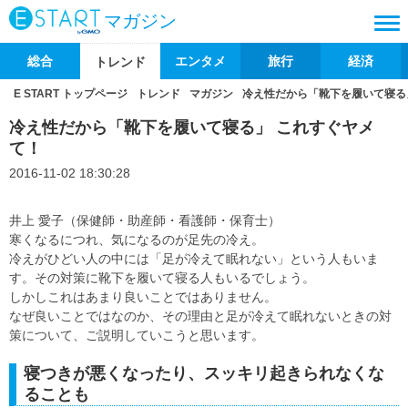
マガジン
総合
エンタメ
旅行
経済
トレンド
E START トップページ
トレンド
マガジン
冷え性だから「靴下を履いて寝る
冷え性だから「靴下を履いて寝る」 これすぐヤメ
て！
2016-11-02 18:30:28
井上 愛子（保健師・助産師・看護師・保育士）
寒くなるにつれ、気になるのが足先の冷え。
冷えがひどい人の中には「足が冷えて眠れない」という人もいま
す。その対策に靴下を履いて寝る人もいるでしょう。
しかしこれはあまり良いことではありません。
なぜ良いことではなのか、その理由と足が冷えて眠れないときの対
策について、ご説明していこうと思います。
寝つきが悪くなったり、スッキリ起きられなくな
ることも