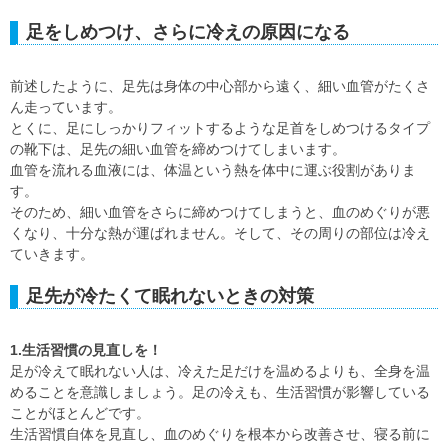
足をしめつけ、さらに冷えの原因になる
前述したように、足先は身体の中心部から遠く、細い血管がたくさ
ん走っています。
とくに、足にしっかりフィットするような足首をしめつけるタイプ
の靴下は、足先の細い血管を締めつけてしまいます。
血管を流れる血液には、体温という熱を体中に運ぶ役割がありま
す。
そのため、細い血管をさらに締めつけてしまうと、血のめぐりが悪
くなり、十分な熱が運ばれません。そして、その周りの部位は冷え
ていきます。
足先が冷たくて眠れないときの対策
1.生活習慣の見直しを！
足が冷えて眠れない人は、冷えた足だけを温めるよりも、全身を温
めることを意識しましょう。足の冷えも、生活習慣が影響している
ことがほとんどです。
生活習慣自体を見直し、血のめぐりを根本から改善させ、寝る前に