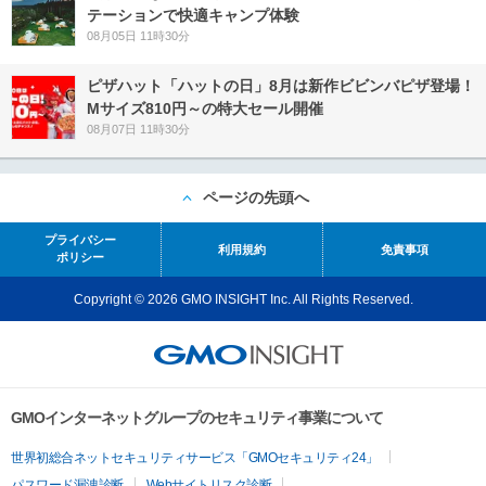
テーションで快適キャンプ体験
08月05日 11時30分
ピザハット「ハットの日」8月は新作ビビンバピザ登場！
Mサイズ810円～の特大セール開催
08月07日 11時30分
ページの先頭へ
プライバシー
利用規約
免責事項
ポリシー
Copyright © 2026 GMO INSIGHT Inc. All Rights Reserved.
GMOインターネットグループのセキュリティ事業について
世界初総合ネットセキュリティサービス「GMOセキュリティ24」
パスワード漏洩診断
Webサイトリスク診断