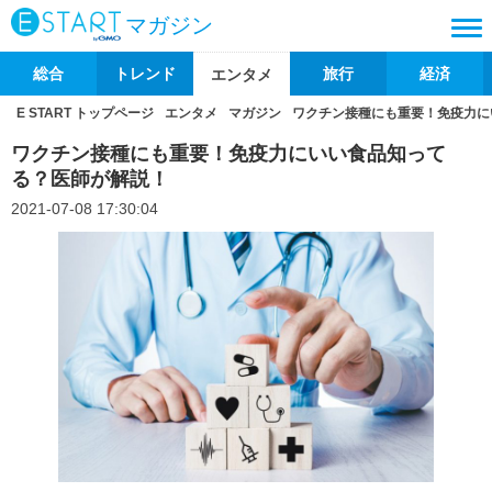
マガジン
総合
トレンド
旅行
経済
エンタメ
E START トップページ
エンタメ
マガジン
ワクチン接種にも重要！免疫力に
ワクチン接種にも重要！免疫力にいい食品知って
る？医師が解説！
2021-07-08 17:30:04