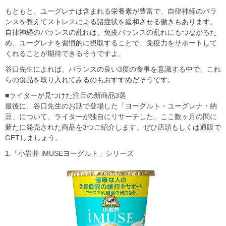
もともと、ユーグレナは含まれる栄養素が豊富で、自律神経のバラ
ンスを整えてストレスによる諸症状を緩和させる働きもあります。
自律神経のバランスの乱れは、免疫バランスの乱れにもつながるた
め、ユーグレナを習慣的に摂取することで、免疫力をサポートして
くれることが期待できるそうですよ。
谷口先生によれば、バランスの良い3度の食事を意識する中で、これ
らの食品を取り入れてみるのもおすすめだそうです。
■ライターが見つけた注目の新商品3選
最後に、谷口先生のお話で登場した「ヨーグルト・ユーグレナ・納
豆」について、ライターが独自にリサーチした、ここ数ヶ月の間に
新たに発売された商品を3つご紹介します。ぜひ店頭もしくは通販で
GETしましょう。
1.「小岩井 iMUSEヨーグルト」シリーズ