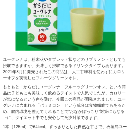
ユーグレナは、粉末状やタブレット状などのサプリメントとしても
摂取できますが、美味しく摂取できるドリンクタイプもあります。
2021年3月に発売されたこの商品は、人工甘味料を使わずにカロリ
ーオフを実現したフルーツグリーンオレ。
もともと「からだにユーグレナ フルーツグリーンオレ」という商
品は子どもにも美味しく飲めるテイストで人気でしたが、カロリー
が気になるという声を受け、今回この商品が開発されました。ユー
グレナに含まれる「パラミロン」という成分は食物繊維でもあるた
め、腸内環境を整えてくれることで“おなかぽっこり”対策にもなる
上に、ダイエット中でも安心して免疫対策できます。
1本（125ml）で64kcal。すっきりとした自然な甘さで、石垣島ユー