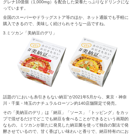
グレナ10億個（1,000mg）を配合した栄養たっぷりなドリンクにな
っています。
全国のスーパーやドラッグストア等のほか、ネット通販でも手軽に
購入できるので、美味しく続けられそうな一品ですね。
3.ミツカン「美納豆のデリ」
話題の“においも糸引きもない納豆”が2021年5月から、東京・神奈
川・千葉・埼玉のナチュラルローソン約140店舗限定で発売。
その「美納豆のデリ」は「納豆」「ソース」「トッピング」をカッ
プで混ぜるだけでどこでも納豆を食べることができるという画期的
なもの。ミツカンが新たに発見した納豆菌を使って独自の製法で発
酵させているので、甘く香ばしい味わいと香りで、納豆特有のにお