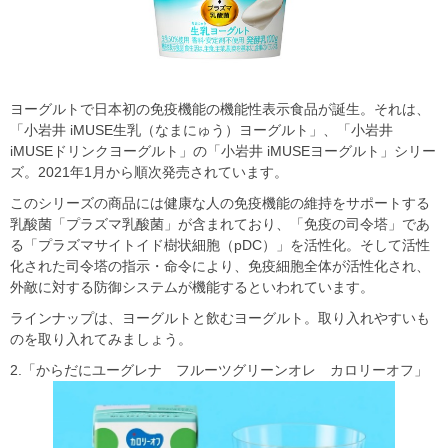
ヨーグルトで日本初の免疫機能の機能性表示食品が誕生。それは、
「小岩井 iMUSE生乳（なまにゅう）ヨーグルト」、「小岩井
iMUSEドリンクヨーグルト」の「小岩井 iMUSEヨーグルト」シリー
ズ。2021年1月から順次発売されています。
このシリーズの商品には健康な人の免疫機能の維持をサポートする
乳酸菌「プラズマ乳酸菌」が含まれており、「免疫の司令塔」であ
る「プラズマサイトイド樹状細胞（pDC）」を活性化。そして活性
化された司令塔の指示・命令により、免疫細胞全体が活性化され、
外敵に対する防御システムが機能するといわれています。
ラインナップは、ヨーグルトと飲むヨーグルト。取り入れやすいも
のを取り入れてみましょう。
2.「からだにユーグレナ フルーツグリーンオレ カロリーオフ」