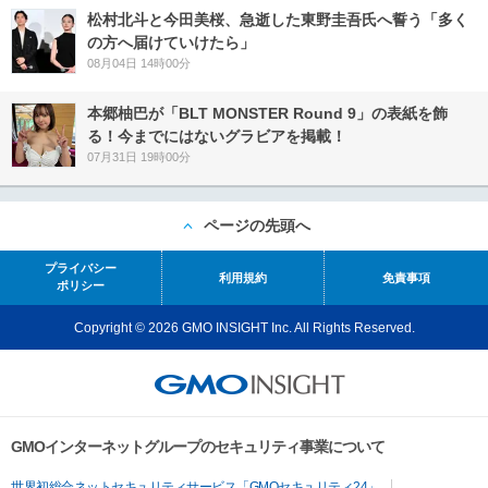
松村北斗と今田美桜、急逝した東野圭吾氏へ誓う「多く
の方へ届けていけたら」
08月04日 14時00分
本郷柚巴が「BLT MONSTER Round 9」の表紙を飾
る！今までにはないグラビアを掲載！
07月31日 19時00分
ページの先頭へ
プライバシー
利用規約
免責事項
ポリシー
Copyright © 2026 GMO INSIGHT Inc. All Rights Reserved.
GMOインターネットグループのセキュリティ事業について
世界初総合ネットセキュリティサービス「GMOセキュリティ24」