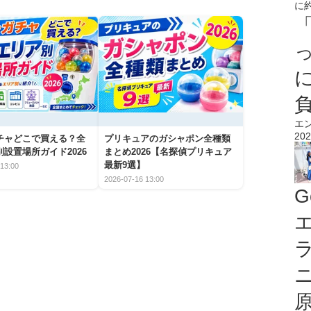
エ
202
チャどこで買える？全
プリキュアのガシャポン全種類
設置場所ガイド2026
まとめ2026【名探偵プリキュア
最新9選】
13:00
2026-07-16 13:00
G
エ