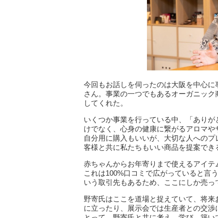
今回もお話しを伺ったのは大阪を中心に事
さん。事業の一つでもあるオーガニック
してくれた。
いくつか事業を行っている中、「ありが
けでなく、心身の健康に繋がるアロマや
自分用に購入もいいが、大切な人へのプ
客様と共に私たちもいい商品を提案でき
赤ちゃんからお年寄りまで使えるアイテ
これは100%口コミで広がっていると言
いう取引先もあるため、ここにしか売っ
野寄氏はここを道場と捉えていて、将来
に立ったり、展示会では生産者との交渉
とって、野寄氏と共に考え、学び、築い