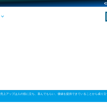
>
売上アップは人の役に立ち、喜んでもらい、価値を提供できていることから成り立