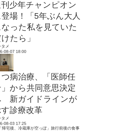
週刊少年チャンピオン
に登場！「5年ぶん大人
になった私を見ていた
だけたら」
ンタメ
6-08-07 18:00
うつ病治療、「医師任
せ」から共同意思決定
へ 新ガイドラインが
示す診療改革
ンタメ
6-08-03 17:25