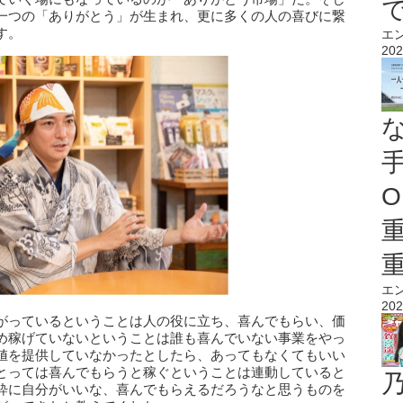
一つの「ありがとう」が生まれ、更に多くの人の喜びに繋
す。
エ
202
O
エ
202
がっているということは人の役に立ち、喜んでもらい、価
め稼げていないということは誰も喜んでいない事業をやっ
値を提供していなかったとしたら、あってもなくてもいい
とっては喜んでもらうと稼ぐということは連動していると
粋に自分がいいな、喜んでもらえるだろうなと思うものを