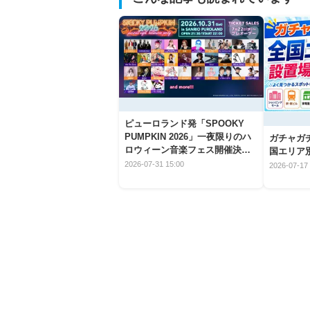
ピューロランド発「SPOOKY
PUMPKIN 2026」一夜限りのハ
ガチャガ
ロウィーン音楽フェス開催決
国エリア別
定！
2026-07-31 15:00
2026-07-17 